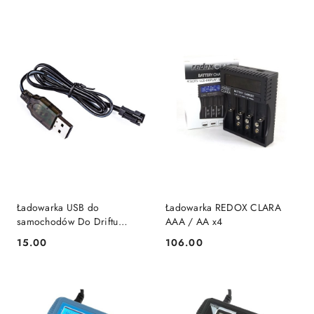
Ładowarka USB do
Ładowarka REDOX CLARA
samochodów Do Driftu
AAA / AA x4
SC24A 3,7V
15.00
106.00
Cena:
Cena: