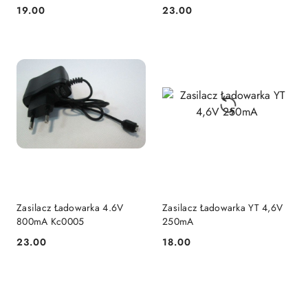
P1401 HB-P1402
19.00
23.00
Cena:
Cena:
Zasilacz Ładowarka 4.6V
Zasilacz Ładowarka YT 4,6V
800mA Kc0005
250mA
23.00
18.00
Cena:
Cena: