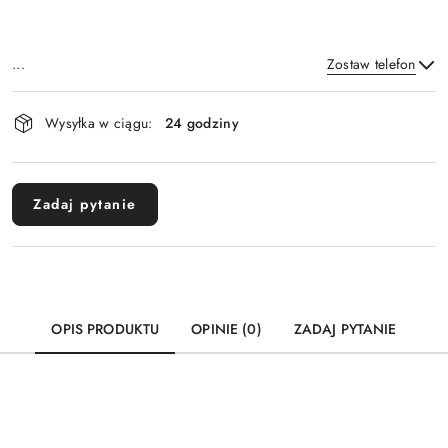
...
Zostaw telefon
Dostępność
Wysyłka w ciągu:
24 godziny
i
Wyślij
dostawa
Zadaj pytanie
OPIS PRODUKTU
OPINIE (0)
ZADAJ PYTANIE