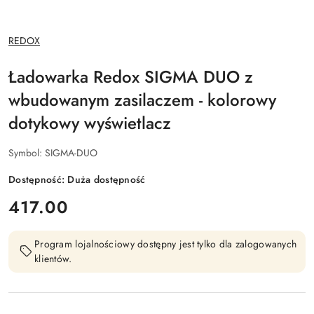
NAZWA
REDOX
PRODUCENTA:
Ładowarka Redox SIGMA DUO z
wbudowanym zasilaczem - kolorowy
dotykowy wyświetlacz
Symbol:
SIGMA-DUO
Dostępność:
Duża dostępność
cena:
417.00
Program lojalnościowy dostępny jest tylko dla zalogowanych
klientów.