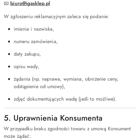
📧
biuro@igasklep.pl
W zgłoszeniu reklamacyjnym zaleca się podanie:
imienia i nazwiska,
numeru zamówienia,
daty zakupu,
opisu wady,
żądania (np. naprawa, wymiana, obniżenie ceny,
odstąpienie od umowy),
zdjęć dokumentujących wadę (jeśli to możliwe).
5. Uprawnienia Konsumenta
W przypadku braku zgodności towaru z umową Konsument
może żądać: