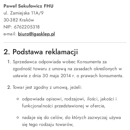
Paweł Sekułowicz FHU
ul. Zamiejska 11A/9
30-382 Kraków
NIP: 6762205318
e-mail:
biuro@igasklep.pl
2. Podstawa reklamacji
Sprzedawca odpowiada wobec Konsumenta za
zgodność towaru z umową na zasadach określonych w
ustawie z dnia 30 maja 2014 r. o prawach konsumenta.
Towar jest zgodny z umową, jeżeli:
odpowiada opisowi, rodzajowi, ilości, jakości i
funkcjonalności przedstawionej w ofercie,
nadaje się do celów, do których zazwyczaj używa
się tego rodzaju towarów,