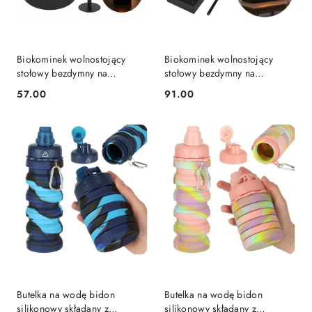
Biokominek wolnostojący
Biokominek wolnostojący
stołowy bezdymny na
stołowy bezdymny na
biopaliwo pionowy
biopaliwo prostokątny
57.00
91.00
Cena:
Cena:
Butelka na wodę bidon
Butelka na wodę bidon
silikonowy składany z
silikonowy składany z