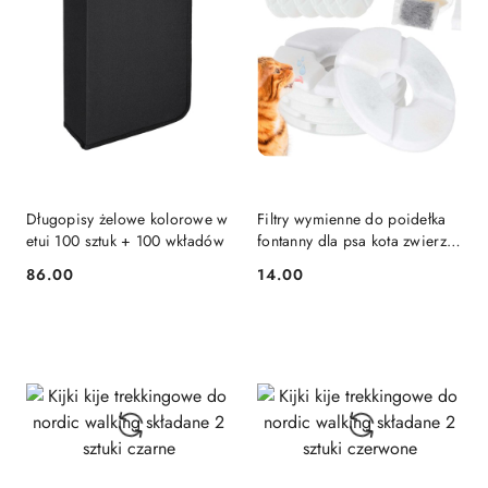
Długopisy żelowe kolorowe w
Filtry wymienne do poidełka
etui 100 sztuk + 100 wkładów
fontanny dla psa kota zwierząt
zestaw 6 sztuk
86.00
14.00
Cena:
Cena: