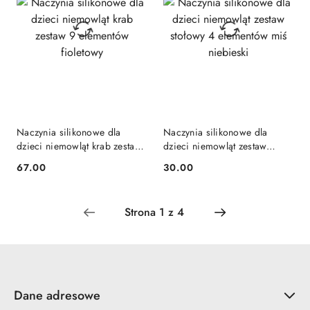
Naczynia silikonowe dla
Naczynia silikonowe dla
dzieci niemowląt krab zestaw
dzieci niemowląt zestaw
9 elementów fioletowy
stołowy 4 elementów miś
67.00
30.00
Cena:
Cena:
niebieski
Dane adresowe