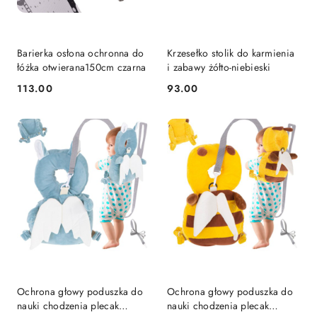
Barierka osłona ochronna do
Krzesełko stolik do karmienia
łóżka otwierana150cm czarna
i zabawy żółto-niebieski
113.00
93.00
Cena:
Cena:
Ochrona głowy poduszka do
Ochrona głowy poduszka do
nauki chodzenia plecak
nauki chodzenia plecak