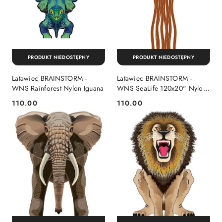
PRODUKT NIEDOSTĘPNY
PRODUKT NIEDOSTĘPNY
Latawiec BRAINSTORM -
Latawiec BRAINSTORM -
WNS Rainforest Nylon Iguana
WNS SeaLife 120x20" Nylon
Octopus
110.00
110.00
Cena:
Cena: