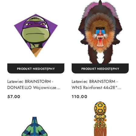
PRODUKT NIEDOSTĘPNY
PRODUKT NIEDOSTĘPNY
Latawiec BRAINSTORM -
Latawiec BRAINSTORM -
DONATELLO Wojownicze
WNS Rainforest 44x28"
Żółwie Ninja
Nylon Mandrill
57.00
110.00
Cena:
Cena: