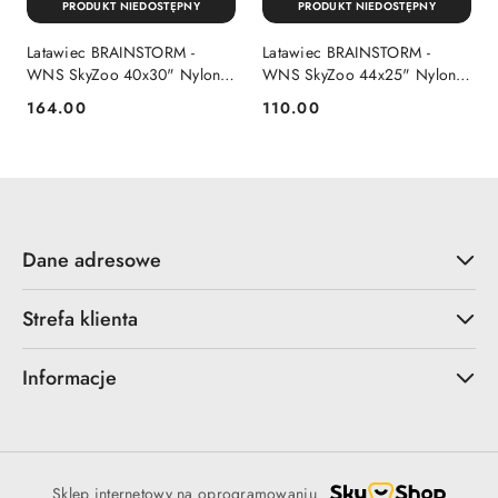
PRODUKT NIEDOSTĘPNY
PRODUKT NIEDOSTĘPNY
Latawiec BRAINSTORM -
Latawiec BRAINSTORM -
WNS SkyZoo 40x30" Nylon
WNS SkyZoo 44x25" Nylon
Elephant
Lion
164.00
110.00
Cena:
Cena:
Dane adresowe
Strefa klienta
Informacje
Sklep internetowy na oprogramowaniu