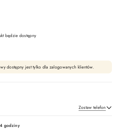
t będzie dostępny
wy dostępny jest tylko dla zalogowanych klientów.
Zostaw telefon
Wyślij
4 godziny