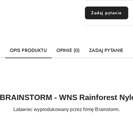
dostawa
Zadaj pytanie
OPIS PRODUKTU
OPINIE (0)
ZADAJ PYTANIE
 BRAINSTORM - WNS Rainforest Nyl
Latawiec wyprodukowany przez firmę Brainstorm.