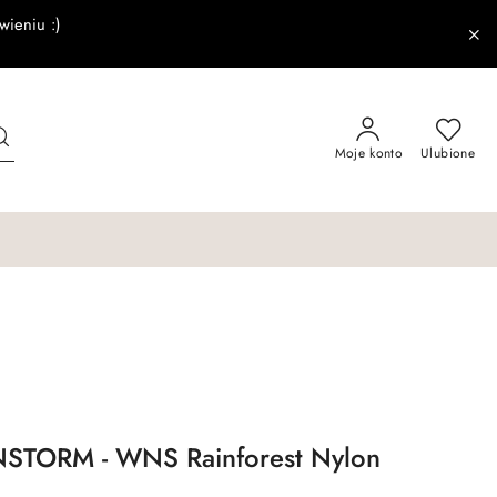
wieniu :)
Moje konto
Ulubione
NSTORM - WNS Rainforest Nylon