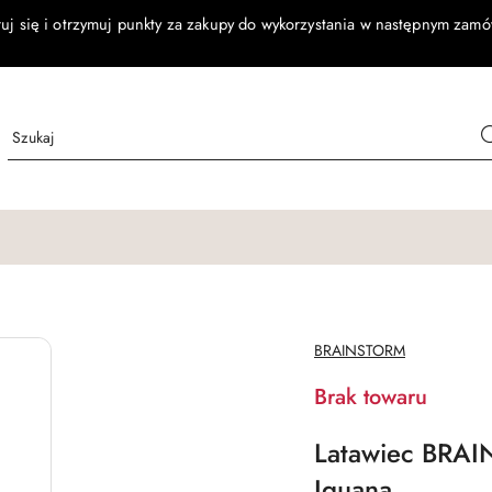
ruj się i otrzymuj punkty za zakupy do wykorzystania w następnym zamó
NAZWA
BRAINSTORM
PRODUCENTA:
Brak towaru
Latawiec BRAI
Iguana