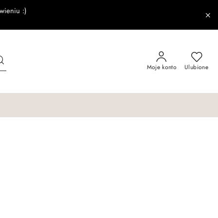
wieniu :)
Moje konto
Ulubione