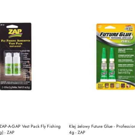
DUKT NIEDOSTĘPNY
PRODUKT NIEDOSTĘP
 ZAP-A-GAP Vest Pack Fly Fishing
Klej żelowy Future Glue - Professio
g) - ZAP
4g - ZAP