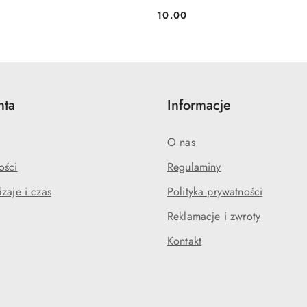
10.00
Cena:
nta
Informacje
O nas
ości
Regulaminy
zaje i czas
Polityka prywatności
Reklamacje i zwroty
Kontakt