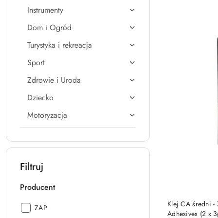
Instrumenty
Dom i Ogród
Turystyka i rekreacja
Sport
Zdrowie i Uroda
Dziecko
Motoryzacja
Filtruj
Producent
PRO
Klej CA średni -
Producent:
ZAP
Adhesives (2 x 3