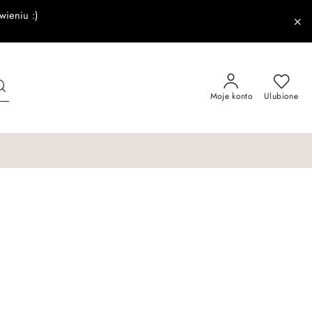
wieniu :)
Moje konto
Ulubione