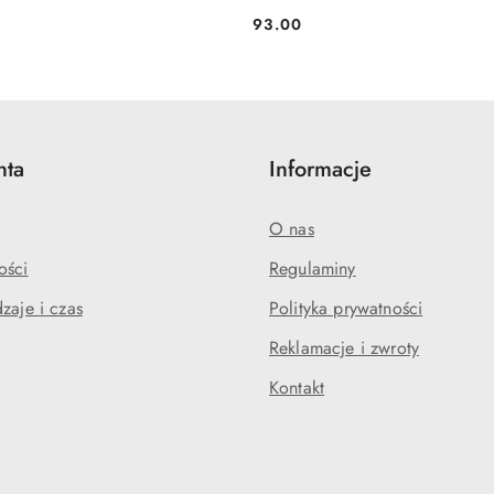
93.00
Cena:
nta
Informacje
O nas
ości
Regulaminy
zaje i czas
Polityka prywatności
Reklamacje i zwroty
Kontakt