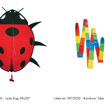
DUKT NIEDOSTĘPNY
PRODUKT NIEDOSTĘP
G - Lady Bug 39x28"
Latawiec SKYDOG - Rainbow Tub