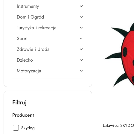
Instrumenty
Dom i Ogród
Turystyka i rekreacja
Sport
Zdrowie i Uroda
Dziecko
Motoryzacja
Filtruj
Producent
PRO
Latawiec SKYDO
Producent:
Skydog