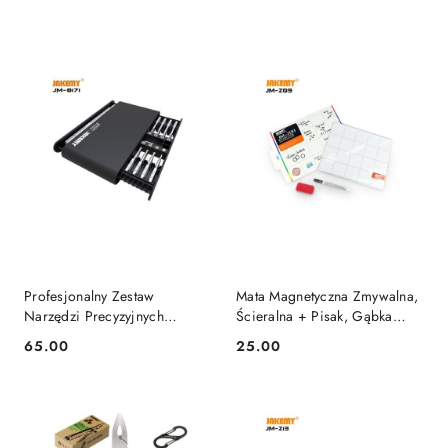
Profesjonalny Zestaw
Mata Magnetyczna Zmywalna,
Narzędzi Precyzyjnych
Ścieralna + Pisak, Gąbka
JAKEMY 17w1 Przecena 1
Jakemy
65.00
25.00
Cena:
Cena: