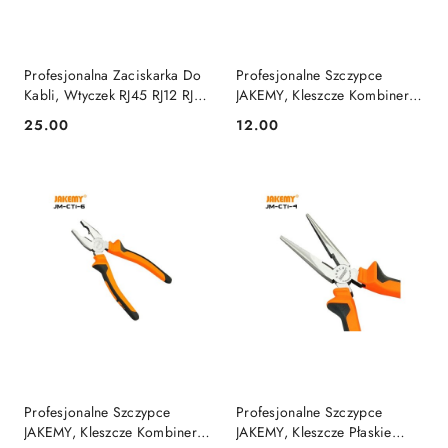
Profesjonalna Zaciskarka Do
Profesjonalne Szczypce
Kabli, Wtyczek RJ45 RJ12 RJ11
JAKEMY, Kleszcze Kombinerki
Jakemy
Precyzyjne, Modelarskie
25.00
12.00
Cena:
Cena:
Profesjonalne Szczypce
Profesjonalne Szczypce
JAKEMY, Kleszcze Kombinerki
JAKEMY, Kleszcze Płaskie