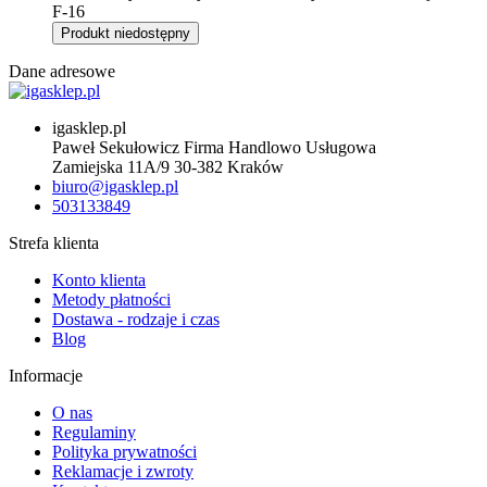
Produkt niedostępny
Dane adresowe
igasklep.pl
Paweł Sekułowicz Firma Handlowo Usługowa
Zamiejska 11A/9 30-382 Kraków
biuro@igasklep.pl
503133849
Strefa klienta
Konto klienta
Metody płatności
Dostawa - rodzaje i czas
Blog
Informacje
O nas
Regulaminy
Polityka prywatności
Reklamacje i zwroty