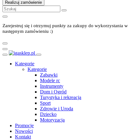
Realizuj zamówienie
Zarejestruj się i otrzymuj punkty za zakupy do wykorzystania w
następnym zamówieniu :)
Kategorie
Kategorie
Zabawki
Modele rc
Instrumenty
Dom i Ogród
Turystyka i rekreacja
Sport
Zdrowie i Uroda
Dziecko
Motoryzacja
Promocje
Nowości
Kontakt