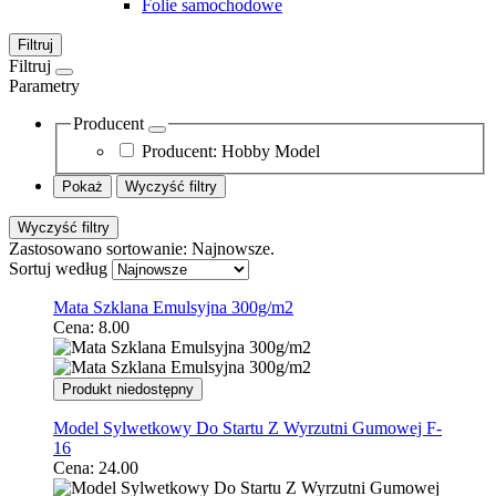
Folie samochodowe
Filtruj
Filtruj
Parametry
Producent
Producent:
Hobby Model
Pokaż
Wyczyść filtry
Wyczyść filtry
Zastosowano sortowanie: Najnowsze.
Sortuj według
Mata Szklana Emulsyjna 300g/m2
Cena:
8.00
Produkt niedostępny
Model Sylwetkowy Do Startu Z Wyrzutni Gumowej F-
16
Cena:
24.00