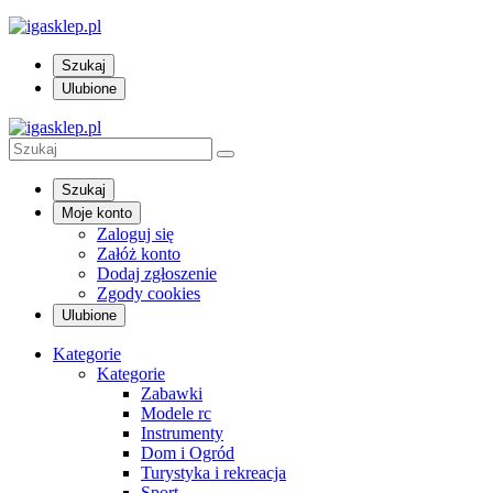
Szukaj
Ulubione
Szukaj
Moje konto
Zaloguj się
Załóż konto
Dodaj zgłoszenie
Zgody cookies
Ulubione
Kategorie
Kategorie
Zabawki
Modele rc
Instrumenty
Dom i Ogród
Turystyka i rekreacja
Sport