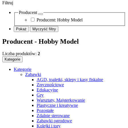
Filtruj
Producent
Producent:
Hobby Model
Pokaż
Wyczyść filtry
Producent - Hobby Model
Liczba produktów:
2
Kategorie
Kategorie
Zabawki
AGD, toaletki, sklepy i kasy fiskalne
Zręcznościowe
Edukacyjne
Gry
Warsztaty, Majsterkowanie
Plastyczne i kreatywne
Pozostałe
Zdalnie sterowane
Zabawki ogrodowe
Kolejki i tory