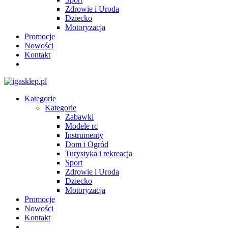
Zdrowie i Uroda
Dziecko
Motoryzacja
Promocje
Nowości
Kontakt
Kategorie
Kategorie
Zabawki
Modele rc
Instrumenty
Dom i Ogród
Turystyka i rekreacja
Sport
Zdrowie i Uroda
Dziecko
Motoryzacja
Promocje
Nowości
Kontakt