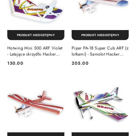
PRODUKT NIEDOSTĘPNY
PRODUKT NIEDOSTĘPNY
Hotwing Mini 500 ARF Violet
Piper PA-18 Super Cub ARF (z
- Latające skrzydło Hacker
lotkami) - Samolot Hacker
Model
Model
130.00
205.00
Cena:
Cena: