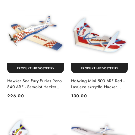
PRODUKT NIEDOSTĘPNY
PRODUKT NIEDOSTĘPNY
Hawker Sea Fury Furias Reno
Hotwing Mini 500 ARF Red -
840 ARF - Samolot Hacker
Latające skrzydło Hacker
Model
Model
226.00
130.00
Cena:
Cena: