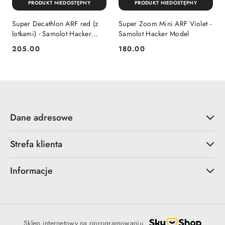
PRODUKT NIEDOSTĘPNY
PRODUKT NIEDOSTĘPNY
Super Decathlon ARF red (z
Super Zoom Mini ARF Violet -
lotkami) - Samolot Hacker
Samolot Hacker Model
Model
205.00
180.00
Cena:
Cena:
Dane adresowe
Strefa klienta
Informacje
Sklep internetowy na oprogramowaniu