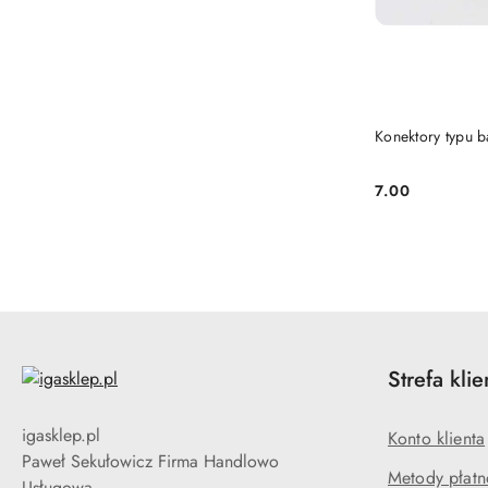
Konektory typu b
7.00
Cena:
Strefa klie
igasklep.pl
Konto klienta
Paweł Sekułowicz Firma Handlowo
Metody płatn
Usługowa