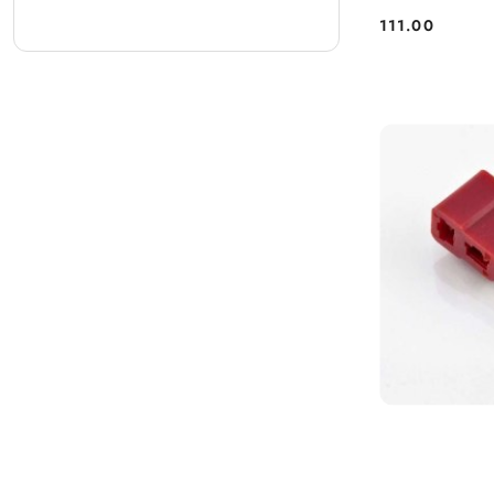
111.00
Cena: