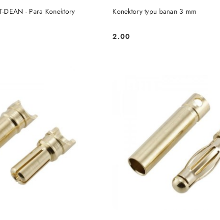
-DEAN - Para Konektory
Konektory typu banan 3 mm
2.00
Cena: