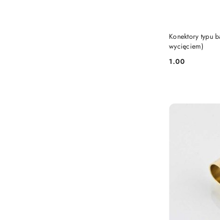
Konektory typu b
wycięciem)
1.00
Cena: