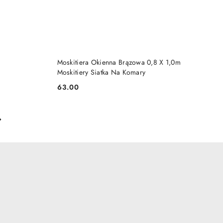
Moskitiera Okienna Brązowa 0,8 X 1,0m
Moskitiery Siatka Na Komary
63.00
Cena: