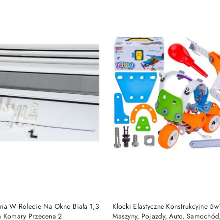
nna W Rolecie Na Okno Biała 1,3
Klocki Elastyczne Konstrukcyjne 5w1
a Komary Przecena 2
Maszyny, Pojazdy, Auto, Samochód