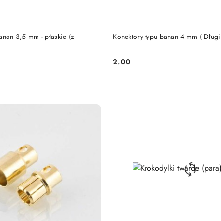
anan 3,5 mm - płaskie (z
Konektory typu banan 4 mm ( Długi
2.00
Cena: