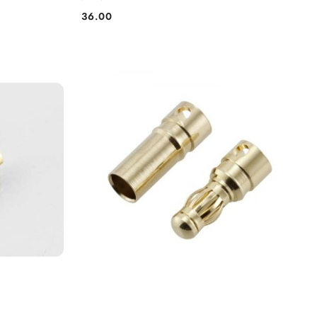
36.00
Cena: