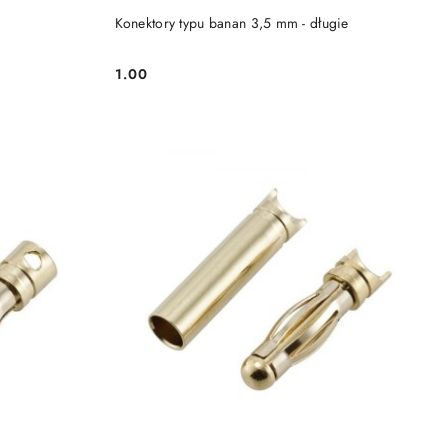
Konektory typu banan 3,5 mm - długie
1.00
Cena: