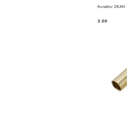
Konektor DEAN T
2.00
Cena: