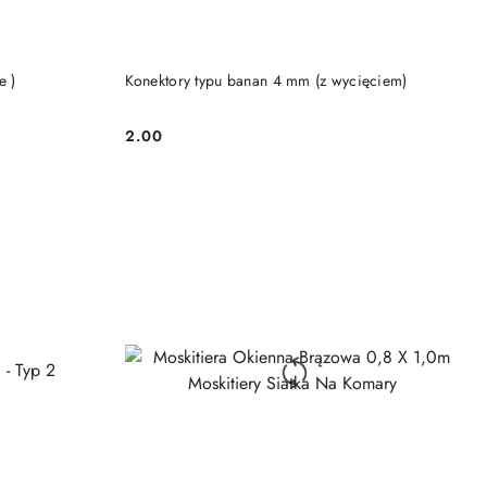
e )
Konektory typu banan 4 mm (z wycięciem)
2.00
Cena: