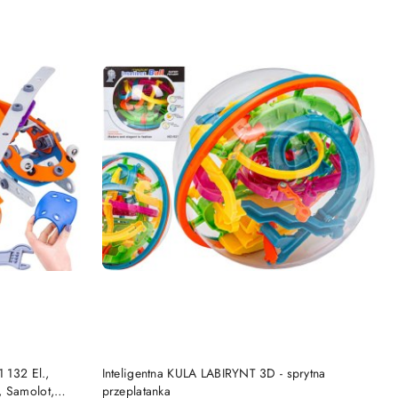
 132 El.,
Inteligentna KULA LABIRYNT 3D - sprytna
, Samolot,
przeplatanka