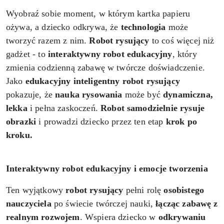
Wyobraź sobie moment, w którym kartka papieru
ożywa, a dziecko odkrywa, że
technologia
może
tworzyć razem z nim.
Robot rysujący
to coś więcej niż
gadżet - to
interaktywny robot edukacyjny
, który
zmienia codzienną zabawę w twórcze doświadczenie.
Jako
edukacyjny inteligentny
robot rysujący
pokazuje, że
nauka rysowania
może być
dynamiczna,
lekka
i
pełna zaskoczeń.
Robot samodzielnie rysuje
obrazki
i prowadzi dziecko przez ten etap
krok po
kroku.
Interaktywny robot edukacyjny i emocje tworzenia
Ten wyjątkowy
robot rysujący
pełni rolę
osobistego
nauczyciela
po świecie twórczej nauki,
łącząc zabawę z
realnym rozwojem
. Wspiera dziecko w
odkrywaniu