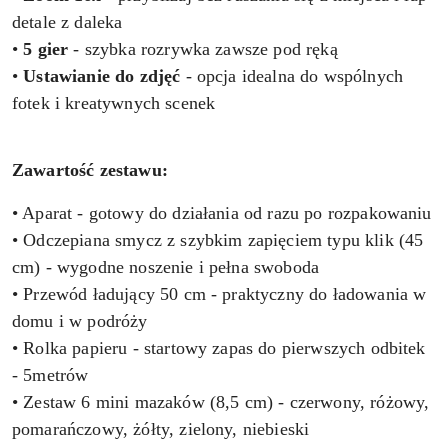
detale z daleka
•
5 gier
- szybka rozrywka zawsze pod ręką
•
Ustawianie do zdjęć
- opcja idealna do wspólnych
fotek i kreatywnych scenek
Zawartość zestawu:
• Aparat - gotowy do działania od razu po rozpakowaniu
• Odczepiana smycz z szybkim zapięciem typu klik (45
cm) - wygodne noszenie i pełna swoboda
• Przewód ładujący 50 cm - praktyczny do ładowania w
domu i w podróży
• Rolka papieru - startowy zapas do pierwszych odbitek
- 5metrów
• Zestaw 6 mini mazaków (8,5 cm) - czerwony, różowy,
pomarańczowy, żółty, zielony, niebieski