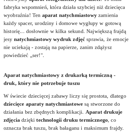
fabryka wspomnień, która działa szybciej niż dziecięca
wyobraźnia! Ten
aparat natychmiastowy
zamienia
każdy spacer, urodziny i domowe wygłupy w gotową
historię... dosłownie w kilka sekund. Największą frajdą
jesy
natychmiastowy wydruk
zdjęć
sprawia, że emocje
nie uciekają - zostają na papierze, zanim zdążysz
powiedzieć „ser!".
Aparat natychmiastowy z drukarką termiczną -
druk, który nie potrzebuje tuszu
W świecie dziecięcej zabawy liczy się prostota, dlatego
dziecięce aparaty natychmiastowe
są stworzone do
działania bez zbędnych komplikacji.
Aparat drukuje
zdjęcia
dzięki
technologii druku termicznego
, co
oznacza brak tuszu, brak bałaganu i maksimum frajdy.