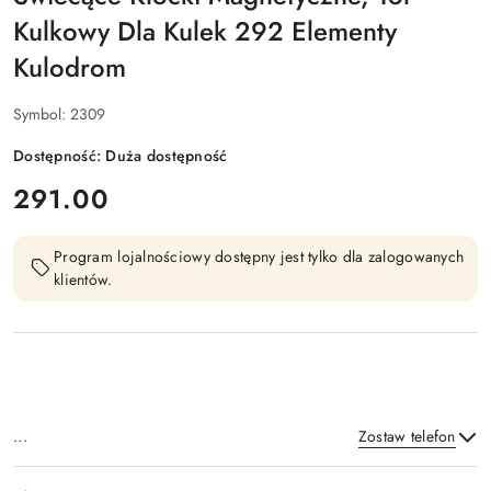
Kulkowy Dla Kulek 292 Elementy
Kulodrom
Symbol:
2309
Dostępność:
Duża dostępność
cena:
291.00
Program lojalnościowy dostępny jest tylko dla zalogowanych
klientów.
...
Zostaw telefon
Dostępność