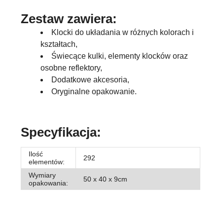
Zestaw zawiera:
Klocki do układania w różnych kolorach i
kształtach,
Świecące kulki, elementy klocków oraz
osobne reflektory,
Dodatkowe akcesoria,
Oryginalne opakowanie.
Specyfikacja:
Ilość
292
elementów:
Wymiary
50 x 40 x 9cm
opakowania: