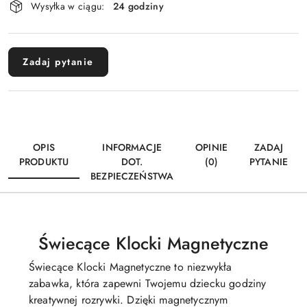
Wysyłka w ciągu:
24 godziny
i
Wyślij
dostawa
Zadaj pytanie
OPIS
INFORMACJE
OPINIE
ZADAJ
PRODUKTU
DOT.
(0)
PYTANIE
BEZPIECZEŃSTWA
Świecące Klocki Magnetyczne
Świecące Klocki Magnetyczne to niezwykła
zabawka, która zapewni Twojemu dziecku godziny
kreatywnej rozrywki. Dzięki magnetycznym