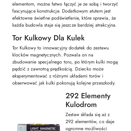
elementom, można łatwo łączyć je ze sobą i tworzyć
fascynujące konstrukcje. Dodatkowym atutem jest
efektowne świetlne podświetlenie, które sprawia, że
każda budowla staje się jeszcze bardziej atrakcyjna.
Tor Kulkowy Dla Kulek
Tor Kulkowy to innowacyjny dodatek do zestawu
klocków magnetycznych. Pozwala on na
zbudowanie specjalnego toru, po którym kulki mogą
pędzić z zawrotną prędkością. Dziecko może
eksperymentować z różnymi układami torów i
obserwować jak kulki pokonują kolejne przeszkody.
292 Elementy
Kulodrom
Zestaw składa się aż z
292 elementów, co daje
ogromne możliwości