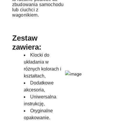
zbudowania samochodu
lub ciuchci z
wagonikiem.
Zestaw
zawiera:
Klocki do
układania w
różnych kolorach i
kształtach,
Dodatkowe
akcesoria,
Uniwersalna
instrukcję,
Oryginalne
opakowanie.