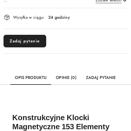
...
Zostaw telefon
Dostępność
Wysyłka w ciągu:
24 godziny
i
Wyślij
dostawa
Zadaj pytanie
OPIS PRODUKTU
OPINIE (0)
ZADAJ PYTANIE
Konstrukcyjne Klocki
Magnetyczne 153 Elementy