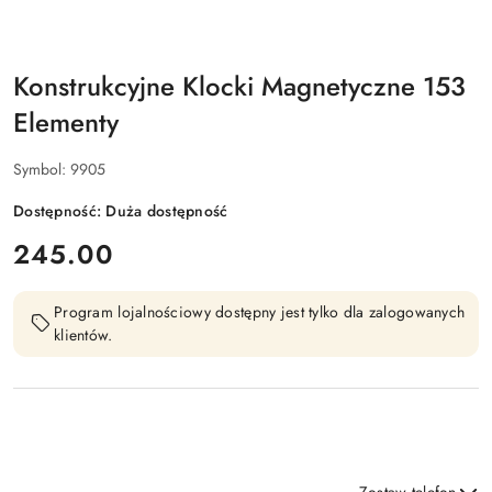
Konstrukcyjne Klocki Magnetyczne 153
Elementy
Symbol:
9905
Dostępność:
Duża dostępność
cena:
245.00
Program lojalnościowy dostępny jest tylko dla zalogowanych
klientów.