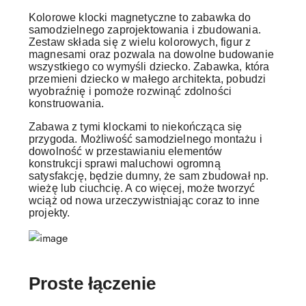
Kolorowe klocki magnetyczne to zabawka do
samodzielnego zaprojektowania i zbudowania.
Zestaw składa się z wielu kolorowych, figur z
magnesami oraz pozwala na dowolne budowanie
wszystkiego co wymyśli dziecko. Zabawka, która
przemieni dziecko w małego architekta, pobudzi
wyobraźnię i pomoże rozwinąć zdolności
konstruowania.
Zabawa z tymi klockami to niekończąca się
przygoda. Możliwość samodzielnego montażu i
dowolność w przestawianiu elementów
konstrukcji sprawi maluchowi ogromną
satysfakcję, będzie dumny, że sam zbudował np.
wieżę lub ciuchcię. A co więcej, może tworzyć
wciąż od nowa urzeczywistniając coraz to inne
projekty.
Proste łączenie