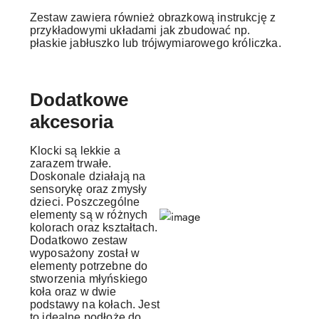
Zestaw zawiera również obrazkową instrukcję z
przykładowymi układami jak zbudować np.
płaskie jabłuszko lub trójwymiarowego króliczka.
Dodatkowe
akcesoria
Klocki są lekkie a
zarazem trwałe.
Doskonale działają na
sensorykę oraz zmysły
dzieci. Poszczególne
elementy są w różnych
kolorach oraz kształtach.
Dodatkowo zestaw
wyposażony został w
elementy potrzebne do
stworzenia młyńskiego
koła oraz w dwie
podstawy na kołach. Jest
to idealne podłoże do