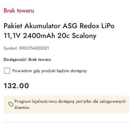
Brak towaru
Pakiet Akumulator ASG Redox LiPo
11,1V 2400mAh 20c Scalony
Symbol:
5903754002021
Dostępność:
Brak towaru
Powiadom gdy produkt będzie dostępny
cena:
132.00
Program lojalnościowy dostępny jest tylko dla zalogowanych
klientów.