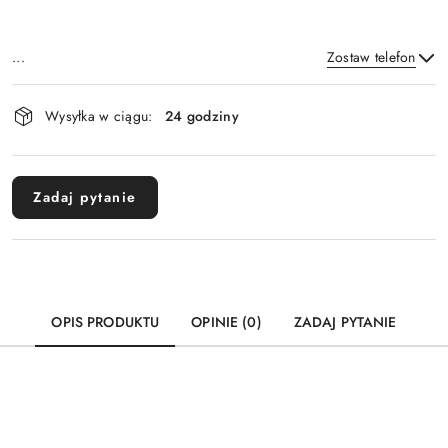
...
Zostaw telefon
Dostępność
Wysyłka w ciągu:
24 godziny
i
Wyślij
dostawa
Zadaj pytanie
OPIS PRODUKTU
OPINIE (0)
ZADAJ PYTANIE