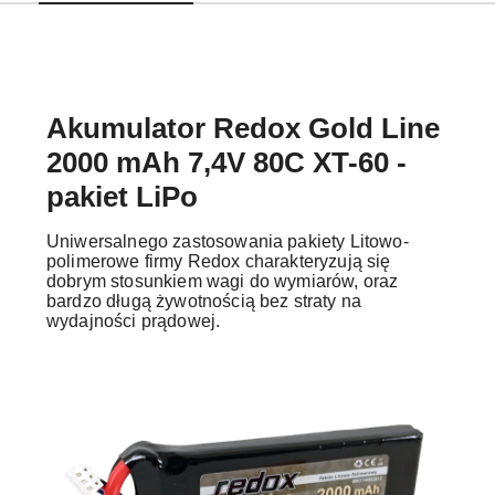
Akumulator Redox Gold Line
2000 mAh 7,4V 80C XT-60 -
pakiet LiPo
Uniwersalnego zastosowania pakiety Litowo-
polimerowe firmy Redox charakteryzują się
dobrym stosunkiem wagi do wymiarów, oraz
bardzo długą żywotnością bez straty na
wydajności prądowej.