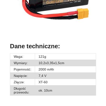
Dane techniczne:
Waga:
121g
Wymiary:
10,2x3,35x1,5cm
Pojemność:
2000 mAh
Napięcie:
7,4 V
Złącze:
XT-60
Długość
ok. 10cm
przewodu: