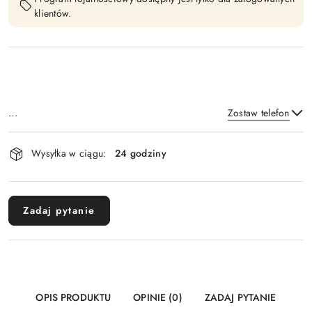
klientów.
...
Zostaw telefon
Dostępność
Wysyłka w ciągu:
24 godziny
i
Wyślij
dostawa
Zadaj pytanie
OPIS PRODUKTU
OPINIE (0)
ZADAJ PYTANIE