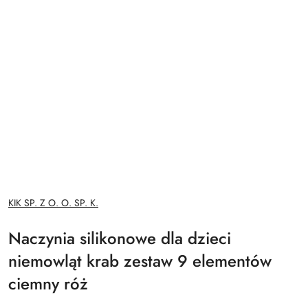
NAZWA
KIK SP. Z O. O. SP. K.
PRODUCENTA:
Naczynia silikonowe dla dzieci
niemowląt krab zestaw 9 elementów
ciemny róż