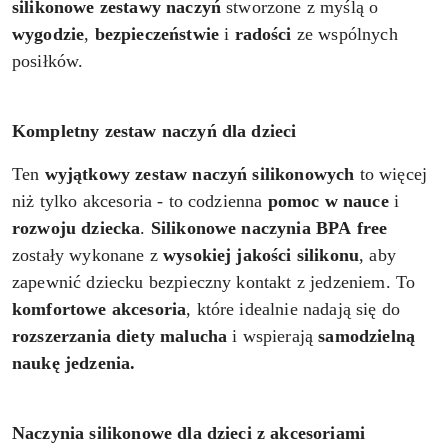
silikonowe zestawy naczyń
stworzone z myślą o
wygodzie
,
bezpieczeństwie
i
radości
ze wspólnych
posiłków.
Kompletny zestaw naczyń dla dzieci
Ten
wyjątkowy zestaw naczyń silikonowych
to więcej
niż tylko akcesoria - to codzienna
pomoc w nauce
i
rozwoju dziecka
.
Silikonowe naczynia BPA
free
zostały wykonane z
wysokiej jakości silikonu
, aby
zapewnić dziecku bezpieczny kontakt z jedzeniem. To
komfortowe akcesoria
, które idealnie nadają się do
rozszerzania diety malucha
i wspierają
samodzielną
naukę jedzenia.
Naczynia silikonowe dla dzieci z akcesoriami