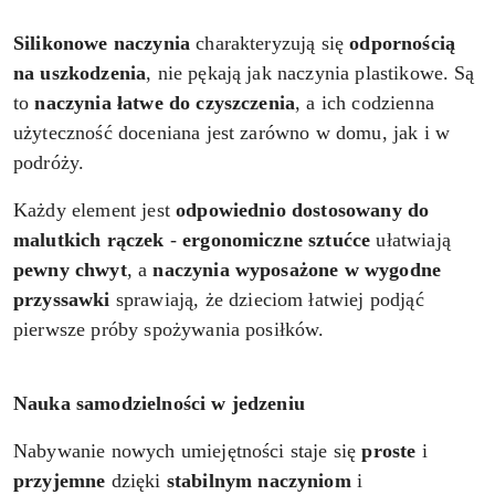
Silikonowe naczynia
charakteryzują się
odpornością
na uszkodzenia
, nie pękają jak naczynia plastikowe. Są
to
naczynia łatwe do czyszczenia
, a ich codzienna
użyteczność doceniana jest zarówno w domu, jak i w
podróży.
Każdy element jest
odpowiednio dostosowany do
malutkich rączek
-
ergonomiczne sztućce
ułatwiają
pewny chwyt
, a
naczynia wyposażone w wygodne
przyssawki
sprawiają, że dzieciom łatwiej podjąć
pierwsze próby spożywania posiłków.
Nauka samodzielności w jedzeniu
Nabywanie nowych umiejętności staje się
proste
i
przyjemne
dzięki
stabilnym
naczyniom
i