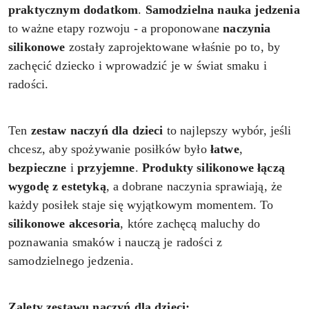
praktycznym dodatkom
.
Samodzielna nauka jedzenia
to ważne etapy rozwoju - a proponowane
naczynia
silikonowe
zostały zaprojektowane właśnie po to, by
zachęcić dziecko i wprowadzić je w świat smaku i
radości.
Ten
zestaw naczyń dla dzieci
to najlepszy wybór, jeśli
chcesz, aby spożywanie posiłków było
łatwe
,
bezpieczne
i
przyjemne
.
Produkty silikonowe
łączą
wygodę z estetyką
, a dobrane naczynia sprawiają, że
każdy posiłek staje się wyjątkowym momentem. To
silikonowe akcesoria
, które zachęcą maluchy do
poznawania smaków i nauczą je radości z
samodzielnego jedzenia.
Zalety zestawu naczyń dla dzieci: