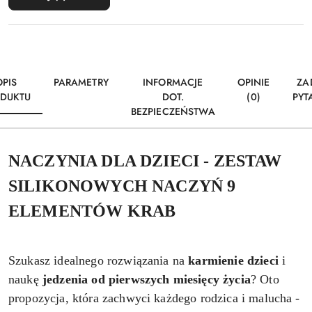
OPIS
PARAMETRY
INFORMACJE
OPINIE
ZA
DUKTU
DOT.
(0)
PYT
BEZPIECZEŃSTWA
NACZYNIA DLA DZIECI - ZESTAW
SILIKONOWYCH NACZYŃ 9
ELEMENTÓW KRAB
Szukasz idealnego rozwiązania na
karmienie
dzieci
i
naukę
jedzenia od pierwszych miesięcy życia
? Oto
propozycja, która zachwyci każdego rodzica i malucha -