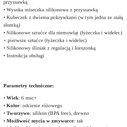
przyssawką
• Wysoka miseczka silikonowa z przyssawką
• Kubeczek z dwiema pokrywkami (w tym jedna ze stałą
słomką)
• Silikonowe sztućce dla niemowląt (łyżeczka i widelec)
+ pierwsze sztućce (łyżeczka i widelec)
• Silikonowy śliniak z regulacją i kieszonką
• Instrukcja obsługi
Parametry techniczne:
•
Wiek
: 6 msc+
•
Kolor
: odcienie różowego
•
Tworzywo
: silikon (BPA free), drewno
•
Możliwość mycia w zmywarce
: tak