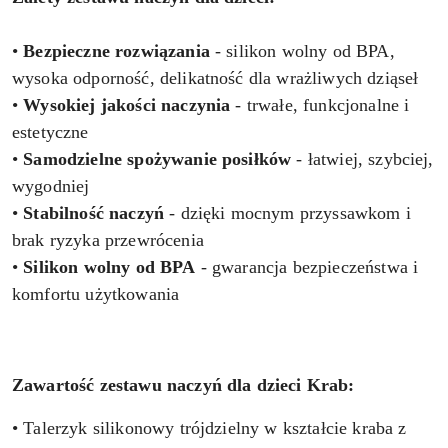
•
Bezpieczne rozwiązania
- silikon wolny od BPA,
wysoka odporność, delikatność dla wrażliwych dziąseł
•
Wysokiej jakości naczynia
- trwałe, funkcjonalne i
estetyczne
•
Samodzielne spożywanie posiłków
- łatwiej, szybciej,
wygodniej
•
Stabilność naczyń
- dzięki mocnym przyssawkom i
brak ryzyka przewrócenia
•
Silikon wolny od BPA
- gwarancja bezpieczeństwa i
komfortu użytkowania
Zawartość zestawu naczyń dla dzieci Krab:
• Talerzyk silikonowy trójdzielny w kształcie kraba z