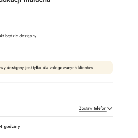
t będzie dostępny
wy dostępny jest tylko dla zalogowanych klientów.
Zostaw telefon
Wyślij
4 godziny