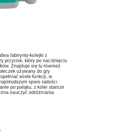
dwa labirynty-kolejki z
y przycisk, który po naciśnięciu
ęków. Znajduje się tu również
łoteczek używany do gry
spełniać wiele funkcji, w
 najmłodszym sporo radości
anie po pałąku, z kolei starsze
ożna nauczyć odróżniania