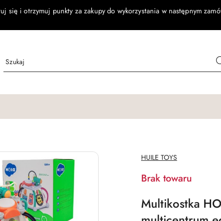
ruj się i otrzymuj punkty za zakupy do wykorzystania w następnym zamó
NAZWA
HUILE TOYS
PRODUCENTA:
Brak towaru
Multikostka HO
multicentrum e