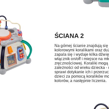
ŚCIANA 2
Na górnej ścianie znajdują się 
kolorowymi koralikami oraz duż
zapala się i wydaje kilka dźwi
włącznik on/off i miejsce na m
zręcznościowej. Koraliki mogą 
zależności od wieku dziecka -
sprawi dotykanie ich i przerzuc
dzieci za pomocą koralików m
kolorów, a następnie liczenia.