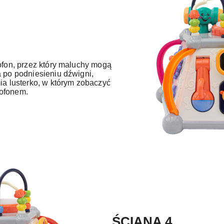
rofon, przez który maluchy mogą
a po podniesieniu dźwigni,
ia lusterko, w którym zobaczyć
rofonem.
ŚCIANA 4