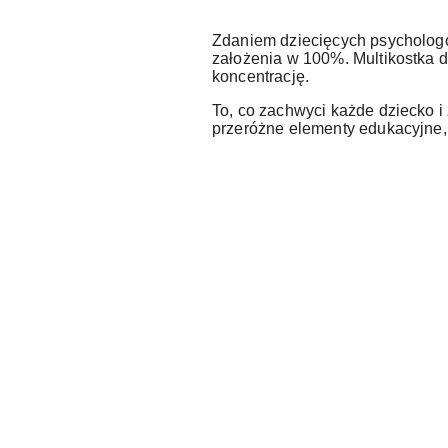
Zdaniem dziecięcych psychologów
założenia w 100%. Multikostka d
koncentrację.
To, co zachwyci każde dziecko i
przeróżne elementy edukacyjne,