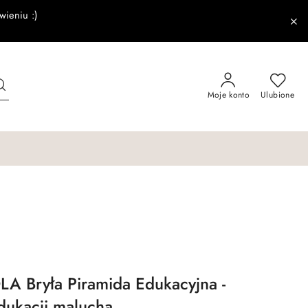
wieniu :)
Moje konto
Ulubione
LA Bryła Piramida Edukacyjna -
dukacji malucha