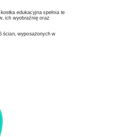
ikostka edukacyjna spełnia te
w, ich wyobraźnię oraz
 6 ścian, wyposażonych w