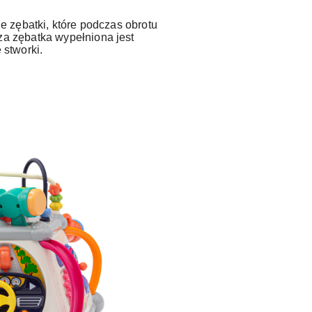
ie zębatki, które podczas obrotu
a zębatka wypełniona jest
 stworki.