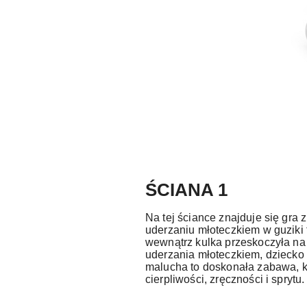
ŚCIANA 1
Na tej ściance znajduje się gra 
uderzaniu młoteczkiem w guziki 
wewnątrz kulka przeskoczyła na
uderzania młoteczkiem, dziecko 
malucha to doskonała zabawa, k
cierpliwości, zręczności i sprytu.