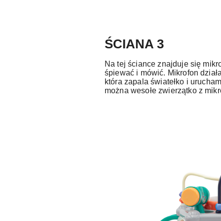
ŚCIANA 3
Na tej ściance znajduje się mik
śpiewać i mówić. Mikrofon dział
która zapala światełko i urucham
można wesołe zwierzątko z mik