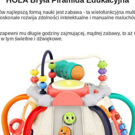
HOLA Bryła Piramida Edukacyjna
 najlepszą formą nauki jest zabawa - ta wielofunkcyjna mult
oskonale rozwija zdolności intelektualne i manualne maluchó
 zapewni mu długie godziny zajmującej, mądrej zabawy, to aż
 w tym świetlne i dźwiękowe.