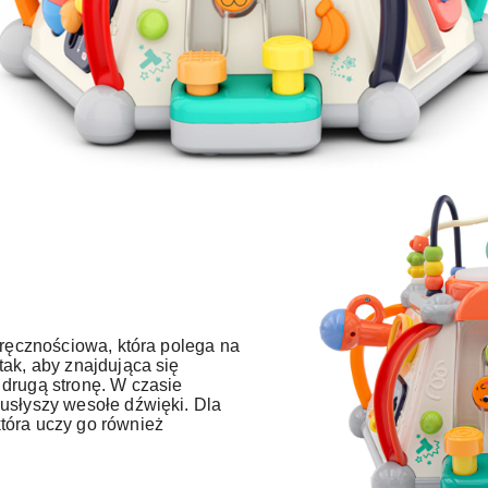
zręcznościowa, która polega na
tak, aby znajdująca się
 drugą stronę. W czasie
usłyszy wesołe dźwięki. Dla
tóra uczy go również