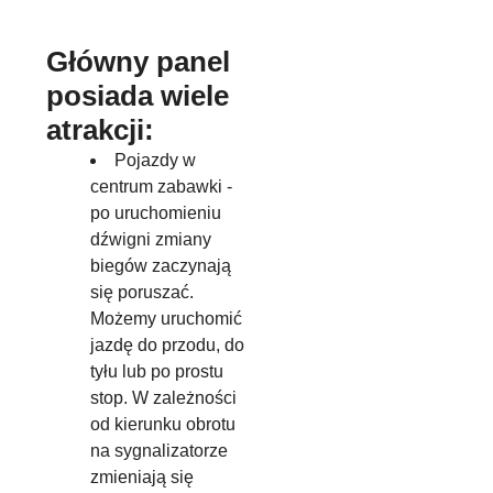
Główny panel
posiada wiele
atrakcji:
Pojazdy w
centrum zabawki -
po uruchomieniu
dźwigni zmiany
biegów zaczynają
się poruszać.
Możemy uruchomić
jazdę do przodu, do
tyłu lub po prostu
stop. W zależności
od kierunku obrotu
na sygnalizatorze
zmieniają się