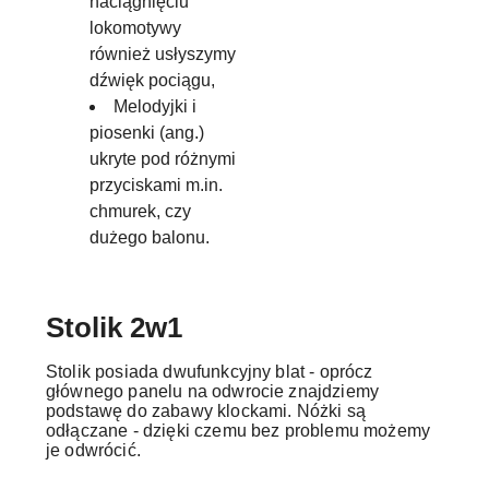
naciągnięciu
lokomotywy
również usłyszymy
dźwięk pociągu,
Melodyjki i
piosenki (ang.)
ukryte pod różnymi
przyciskami m.in.
chmurek, czy
dużego balonu.
Stolik 2w1
Stolik posiada dwufunkcyjny blat - oprócz
głównego panelu na odwrocie znajdziemy
podstawę do zabawy klockami. Nóżki są
odłączane - dzięki czemu bez problemu możemy
je odwrócić.