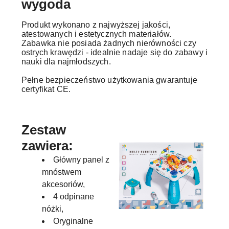
wygoda
Produkt wykonano z najwyższej jakości,
atestowanych i estetycznych materiałów.
Zabawka nie posiada żadnych nierówności czy
ostrych krawędzi - idealnie nadaje się do zabawy i
nauki dla najmłodszych.
Pełne bezpieczeństwo użytkowania gwarantuje
certyfikat CE.
Zestaw
zawiera:
Główny panel z
mnóstwem
akcesoriów,
4 odpinane
nóżki,
Oryginalne