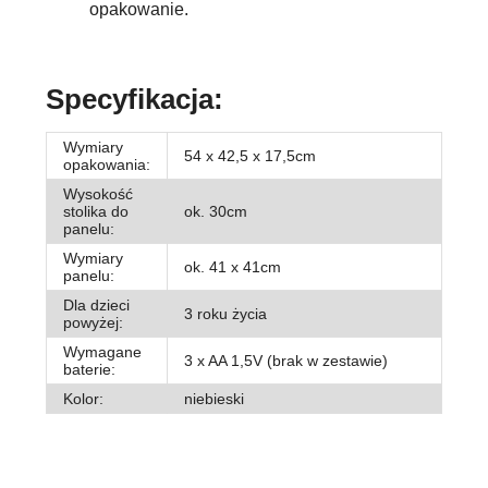
opakowanie.
Specyfikacja:
Wymiary
54 x 42,5 x 17,5cm
opakowania:
Wysokość
stolika do
ok. 30cm
panelu:
Wymiary
ok. 41 x 41cm
panelu:
Dla dzieci
3 roku życia
powyżej:
Wymagane
3 x AA 1,5V (brak w zestawie)
baterie:
Kolor:
niebieski