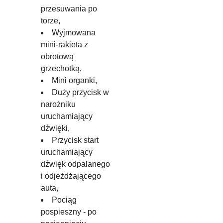
przesuwania po
torze,
Wyjmowana
mini-rakieta z
obrotową
grzechotką,
Mini organki,
Duży przycisk w
narożniku
uruchamiający
dźwięki,
Przycisk start
uruchamiający
dźwięk odpalanego
i odjeżdżającego
auta,
Pociąg
pospieszny - po