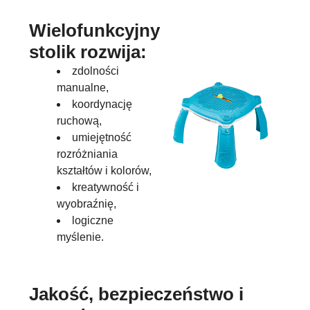
Wielofunkcyjny
stolik rozwija:
zdolności
manualne,
koordynację
ruchową,
umiejętność
rozróżniania
kształtów i kolorów,
kreatywność i
wyobraźnię,
logiczne
myślenie.
Jakość, bezpieczeństwo i