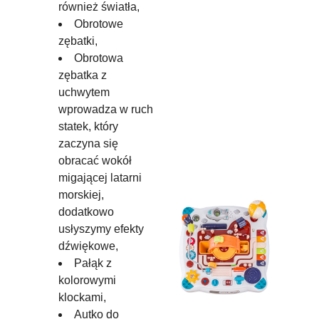
również światła,
Obrotowe
zębatki,
Obrotowa
zębatka z
uchwytem
wprowadza w ruch
statek, który
zaczyna się
obracać wokół
migającej latarni
morskiej,
dodatkowo
usłyszymy efekty
dźwiękowe,
Pałąk z
kolorowymi
klockami,
Autko do