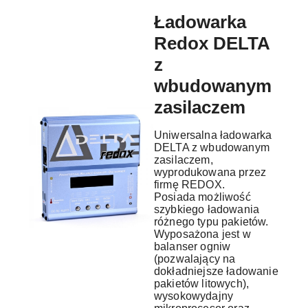
Ładowarka
Redox DELTA
z
wbudowanym
zasilaczem
Uniwersalna ładowarka
DELTA z wbudowanym
zasilaczem,
wyprodukowana przez
firmę REDOX.
Posiada możliwość
szybkiego ładowania
różnego typu pakietów.
Wyposażona jest w
balanser ogniw
(pozwalający na
dokładniejsze ładowanie
pakietów litowych),
wysokowydajny