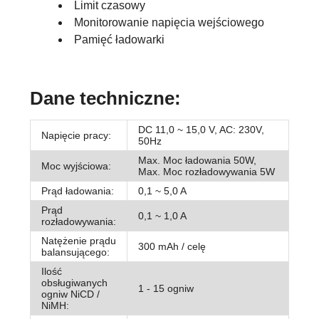
Limit czasowy
Monitorowanie napięcia wejściowego
Pamięć ładowarki
Dane techniczne:
DC 11,0 ~ 15,0 V, AC: 230V,
Napięcie pracy:
50Hz
Max. Moc ładowania 50W,
Moc wyjściowa:
Max. Moc rozładowywania 5W
Prąd ładowania:
0,1 ~ 5,0 A
Prąd
0,1 ~ 1,0 A
rozładowywania:
Natężenie prądu
300 mAh / celę
balansującego:
Ilość
obsługiwanych
1 - 15 ogniw
ogniw NiCD /
NiMH: