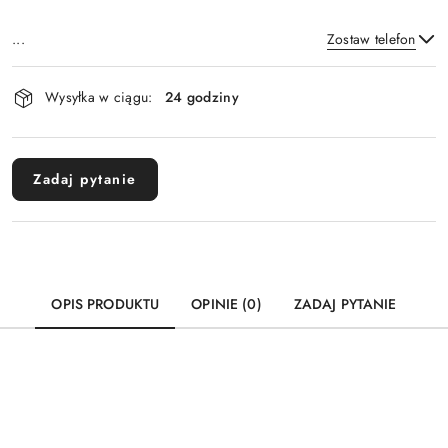
...
Zostaw telefon
Dostępność
Wysyłka w ciągu:
24 godziny
i
Wyślij
dostawa
Zadaj pytanie
OPIS PRODUKTU
OPINIE (0)
ZADAJ PYTANIE