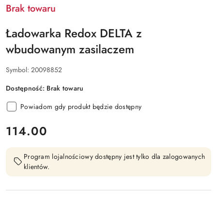
Brak towaru
Ładowarka Redox DELTA z
wbudowanym zasilaczem
Symbol:
20098852
Dostępność:
Brak towaru
Powiadom gdy produkt będzie dostępny
cena:
114.00
Program lojalnościowy dostępny jest tylko dla zalogowanych
klientów.