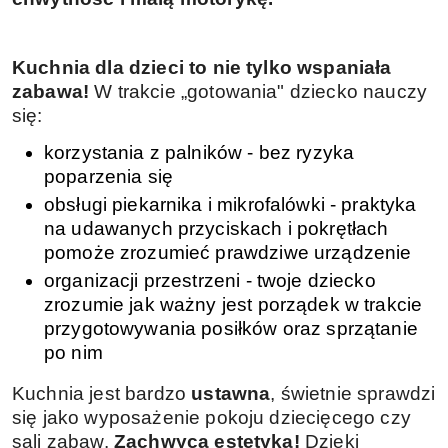
Kuchnia dla dzieci to nie tylko wspaniała
zabawa!
W trakcie „gotowania" dziecko nauczy
się:
korzystania z palników - bez ryzyka
poparzenia się
obsługi piekarnika i mikrofalówki - praktyka
na udawanych przyciskach i pokrętłach
pomoże zrozumieć prawdziwe urządzenie
organizacji przestrzeni - twoje dziecko
zrozumie jak ważny jest porządek w trakcie
przygotowywania posiłków oraz sprzątanie
po nim
Kuchnia jest bardzo
ustawna
, świetnie sprawdzi
się jako wyposażenie pokoju dziecięcego czy
sali zabaw.
Zachwyca estetyką!
Dzięki