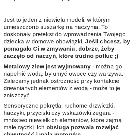
Jest to jeden z niewielu modeli, w którym
umieszczono suszarkę na naczynia. To
doskonały pretekst do wprowadzenia Twojego
dziecka w domowe obowiązki.
Jeśli chcesz, by
pomagało Ci w zmywaniu, dobrze, żeby
zaczęło od naczyń, które trudno potłuc ;)
Metalowy zlew jest wyjmowany
- można go
napełnić wodą, by umyć owoce czy warzywa.
Zalecamy jednak ostrożność przy kontakcie
drewnianych elementów z wodą - może to je
zniszczyć.
Sensoryczne pokrętła, ruchome drzwiczki,
haczyki, przyciski czy wskazówki zegara -
mnóstwo niewielkich elementów, które zajmą
małe rączki. Ich
obsługa pozwala rozwijać
chwytność i małą motorykę.