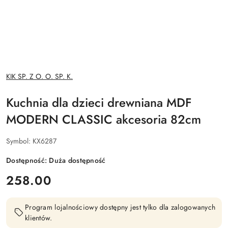
NAZWA
KIK SP. Z O. O. SP. K.
PRODUCENTA:
Kuchnia dla dzieci drewniana MDF
MODERN CLASSIC akcesoria 82cm
Symbol:
KX6287
Dostępność:
Duża dostępność
cena:
258.00
Program lojalnościowy dostępny jest tylko dla zalogowanych
klientów.