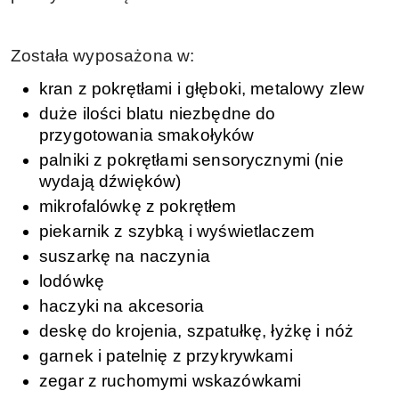
Została wyposażona w:
kran z pokrętłami i głęboki, metalowy zlew
duże ilości blatu niezbędne do
przygotowania smakołyków
palniki z pokrętłami sensorycznymi (nie
wydają dźwięków)
mikrofalówkę z pokrętłem
piekarnik z szybką i wyświetlaczem
suszarkę na naczynia
lodówkę
haczyki na akcesoria
deskę do krojenia, szpatułkę, łyżkę i nóż
garnek i patelnię z przykrywkami
zegar z ruchomymi wskazówkami