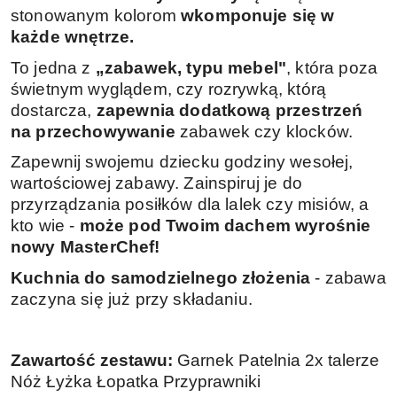
stonowanym kolorom
wkomponuje się w
każde wnętrze.
To jedna z
„zabawek, typu mebel"
, która poza
świetnym wyglądem, czy rozrywką, którą
dostarcza,
zapewnia dodatkową przestrzeń
na przechowywanie
zabawek czy klocków.
Zapewnij swojemu dziecku godziny wesołej,
wartościowej zabawy. Zainspiruj je do
przyrządzania posiłków dla lalek czy misiów, a
kto wie -
może pod Twoim dachem wyrośnie
nowy MasterChef!
Kuchnia do samodzielnego złożenia
- zabawa
zaczyna się już przy składaniu.
Zawartość zestawu:
Garnek
Patelnia
2x talerze
Nóż
Łyżka
Łopatka
Przyprawniki