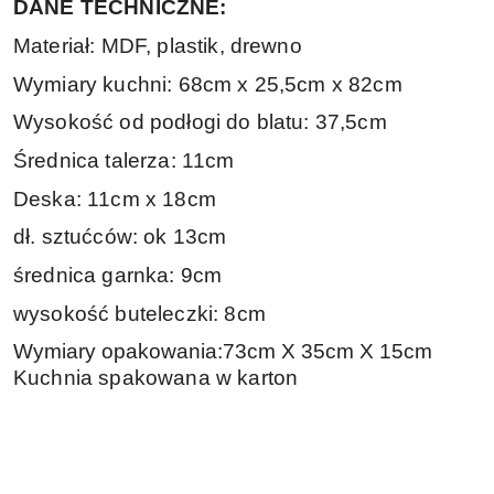
DANE TECHNICZNE:
Materiał: MDF, plastik, drewno
Wymiary kuchni: 68cm x 25,5cm x 82cm
Wysokość od podłogi do blatu: 37,5cm
Średnica talerza: 11cm
Deska: 11cm x 18cm
dł. sztućców: ok 13cm
średnica garnka: 9cm
wysokość buteleczki: 8cm
Wymiary opakowania:73cm X 35cm X 15cm
K
uchnia spakowana w karton