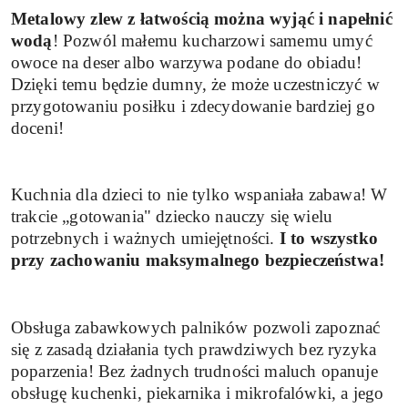
Metalowy zlew z łatwością można wyjąć i napełnić
wodą
! Pozwól małemu kucharzowi samemu umyć
owoce na deser albo warzywa podane do obiadu!
Dzięki temu będzie dumny, że może uczestniczyć w
przygotowaniu posiłku i zdecydowanie bardziej go
doceni!
Kuchnia dla dzieci to nie tylko wspaniała zabawa! W
trakcie „gotowania" dziecko nauczy się wielu
potrzebnych i ważnych umiejętności.
I to wszystko
przy zachowaniu maksymalnego bezpieczeństwa!
Obsługa zabawkowych palników pozwoli zapoznać
się z zasadą działania tych prawdziwych bez ryzyka
poparzenia! Bez żadnych trudności maluch opanuje
obsługę kuchenki, piekarnika i mikrofalówki, a jego