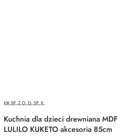
NAZWA
KIK SP. Z O. O. SP. K.
PRODUCENTA:
Kuchnia dla dzieci drewniana MDF
LULILO KUKETO akcesoria 85cm