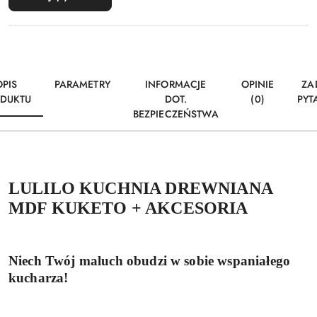
OPIS
PARAMETRY
INFORMACJE
OPINIE
ZA
DUKTU
DOT.
(0)
PYT
BEZPIECZEŃSTWA
LULILO KUCHNIA DREWNIANA
MDF KUKETO + AKCESORIA
Niech Twój maluch obudzi w sobie wspaniałego
kucharza!