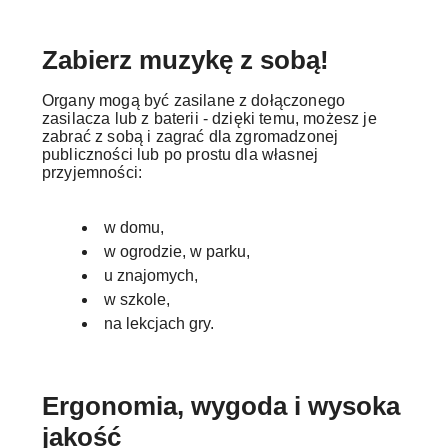
Zabierz muzykę z sobą!
Organy mogą być zasilane z dołączonego
zasilacza lub z baterii - dzięki temu, możesz je
zabrać z sobą i zagrać dla zgromadzonej
publiczności lub po prostu dla własnej
przyjemności:
w domu,
w ogrodzie, w parku,
u znajomych,
w szkole,
na lekcjach gry.
Ergonomia, wygoda i wysoka
jakość