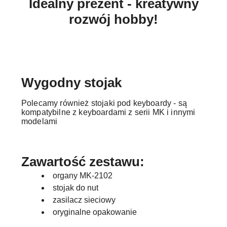
Idealny prezent - kreatywny
rozwój hobby!
Wygodny stojak
Polecamy również stojaki pod keyboardy - są
kompatybilne z keyboardami z serii MK i innymi
modelami
Zawartość zestawu:
organy MK-2102
stojak do nut
zasilacz sieciowy
oryginalne opakowanie