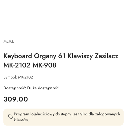
NAZWA
MEIKE
PRODUCENTA:
Keyboard Organy 61 Klawiszy Zasilacz
MK-2102 MK-908
Symbol:
MK-2102
Dostępność:
Duża dostępność
cena:
309.00
Program lojalnościowy dostępny jest tylko dla zalogowanych
klientów.