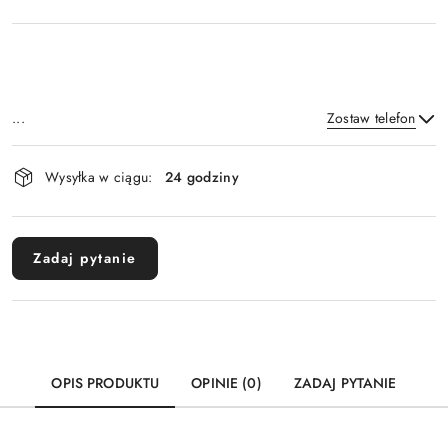
...
Zostaw telefon
Dostępność
Wysyłka w ciągu:
24 godziny
i
Wyślij
dostawa
Zadaj pytanie
OPIS PRODUKTU
OPINIE (0)
ZADAJ PYTANIE