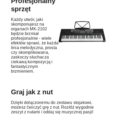
Profesjonalny
sprzęt
Każdy utwór, jaki
skomponujesz na
organach MK-2102
będzie brzmiał
profesjonalnie - wiele
efektów sprawi, że każda
linia melodyczna, prosta
czy skomplikowana,
zaskoczy słuchacza
ciekawą kompozycją i
fantastycznym
brzmieniem.
Graj jak z nut
Dzięki dołączonemu do zestawu stojakowi,
możesz ćwiczyć grę z nut. Rozłóż wygodnie
zeszyt z nutami i oddaj się muzycznej pasji!