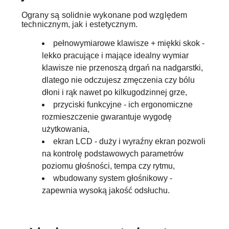
Ograny są solidnie wykonane pod względem
technicznym, jak i estetycznym.
pełnowymiarowe klawisze + miękki skok -
lekko pracujące i mające idealny wymiar
klawisze nie przenoszą drgań na nadgarstki,
dlatego nie odczujesz zmęczenia czy bólu
dłoni i rąk nawet po kilkugodzinnej grze,
przyciski funkcyjne - ich ergonomiczne
rozmieszczenie gwarantuje wygodę
użytkowania,
ekran LCD - duży i wyraźny ekran pozwoli
na kontrolę podstawowych parametrów
poziomu głośności, tempa czy rytmu,
wbudowany system głośnikowy -
zapewnia wysoką jakość odsłuchu.