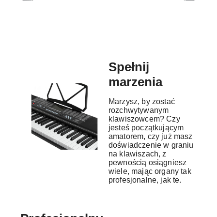
Spełnij
marzenia
Marzysz, by zostać
rozchwytywanym
klawiszowcem? Czy
jesteś początkującym
amatorem, czy już masz
doświadczenie w graniu
na klawiszach, z
pewnością osiągniesz
wiele, mając organy tak
profesjonalne, jak te.