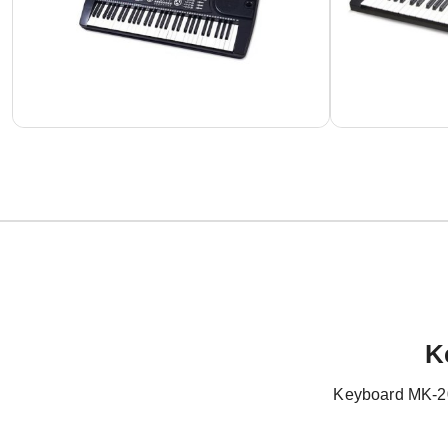
K
Keyboard MK-20