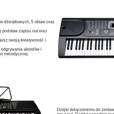
rw dźwiękowych, 5 oktaw oraz
ę podstaw zapisu nut oraz
ujesz swoją kreatywność i
 odgrywania akordów i
ii melodycznej.
Dzięki dołączonemu do zestaw