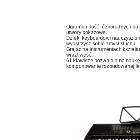
Ogromna ilość różnorodnych ba
utwory pokazowe.
Dzięki keyboardowi nauczysz si
wyostrzysz sobie zmysł słuchu.
Grając na instrumentach kształt
wrażliwość.
61 klawisze pozwalają na naukę
komponowanie rozbudowanej lin