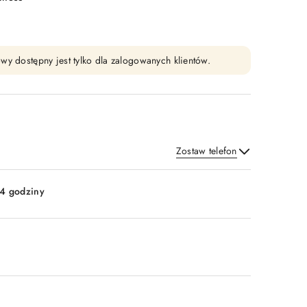
wy dostępny jest tylko dla zalogowanych klientów.
Zostaw telefon
Wyślij
4 godziny