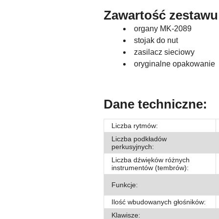
Zawartość zestawu
organy MK-2089
stojak do nut
zasilacz sieciowy
oryginalne opakowanie
Dane techniczne:
Liczba rytmów:
Liczba podkładów
perkusyjnych:
Liczba dźwięków różnych
instrumentów (tembrów):
Funkcje:
Ilość wbudowanych głośników:
Klawisze: