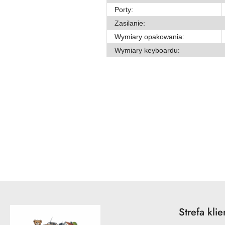
Porty:
Zasilanie:
Wymiary opakowania:
Wymiary keyboardu:
Pomiń karuzelę produktów
Strefa klie