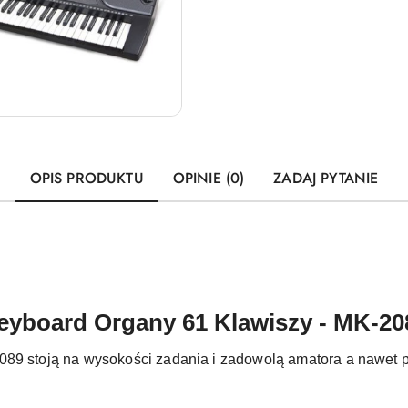
OPIS PRODUKTU
OPINIE (0)
ZADAJ PYTANIE
eyboard Organy 61 Klawiszy - MK-20
89 stoją na wysokości zadania i zadowolą amatora a nawet pr