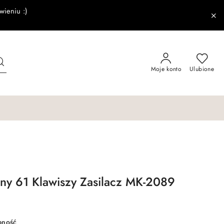
wieniu :)
Moje konto
Ulubione
ny 61 Klawiszy Zasilacz MK-2089
pność