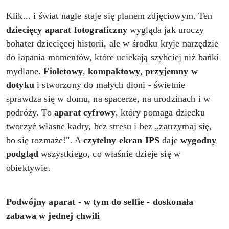
Klik... i świat nagle staje się planem zdjęciowym. Ten
dziecięcy
aparat fotograficzny
wygląda jak uroczy
bohater dziecięcej historii, ale w środku kryje narzędzie
do łapania momentów, które uciekają szybciej niż bańki
mydlane.
Fioletowy
,
kompaktowy
,
przyjemny w
dotyku
i stworzony do małych dłoni - świetnie
sprawdza się w domu, na spacerze, na urodzinach i w
podróży. To
aparat cyfrowy
, który pomaga dziecku
tworzyć własne kadry, bez stresu i bez „zatrzymaj się,
bo się rozmaże!". A
czytelny ekran IPS
daje
wygodny
podgląd
wszystkiego, co właśnie dzieje się w
obiektywie.
Podwójny aparat - w tym do selfie - doskonała
zabawa w jednej chwili