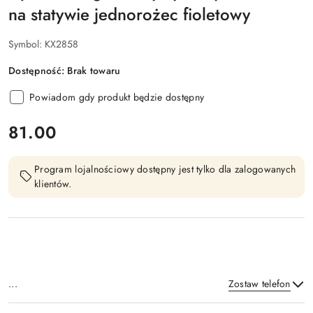
na statywie jednorożec fioletowy
Symbol:
KX2858
Dostępność:
Brak towaru
Powiadom gdy produkt będzie dostępny
cena:
81.00
Program lojalnościowy dostępny jest tylko dla zalogowanych
klientów.
...
Zostaw telefon
Dostępność