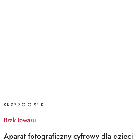
NAZWA
KIK SP. Z O. O. SP. K.
PRODUCENTA:
Brak towaru
Aparat fotograficzny cyfrowy dla dzieci