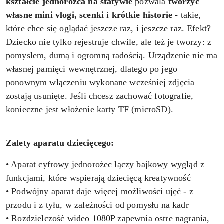
kształcie
jednorożca
na statywie
pozwala
tworzyć
własne mini vlogi, scenki
i
krótkie historie
- takie,
które chce się oglądać jeszcze raz, i jeszcze raz. Efekt?
Dziecko nie tylko rejestruje chwile, ale też je tworzy: z
pomysłem, dumą i ogromną radością. Urządzenie nie ma
własnej pamięci wewnętrznej, dlatego po jego
ponownym włączeniu wykonane wcześniej zdjęcia
zostają usunięte. Jeśli chcesz zachować fotografie,
konieczne jest włożenie karty TF (microSD).
Zalety aparatu dziecięcego:
• Aparat cyfrowy jednorożec łączy bajkowy wygląd z
funkcjami, które wspierają dziecięcą kreatywność
• Podwójny aparat daje więcej możliwości ujęć - z
przodu i z tyłu, w zależności od pomysłu na kadr
• Rozdzielczość wideo 1080P zapewnia ostre nagrania,