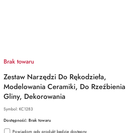
Brak towaru
Zestaw Narzędzi Do Rękodzieła,
Modelowania Ceramiki, Do Rzeźbienia
Gliny, Dekorowania
Symbol:
KC1283
Dostępność:
Brak towaru
Powiadom gdy produkt będzie dostępny