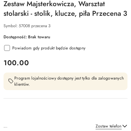
Zestaw Majsterkowicza, Warsztat
stolarski - stolik, klucze, piła Przecena 3
Symbol:
57008 przecena 3
Dostępność:
Brak towaru
Powiadom gdy produkt będzie dostępny
cena:
100.00
Program lojalnościowy dostępny jest tylko dla zalogowanych
klientów.
...
Zostaw telefon