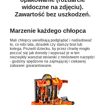
widoczne na zdjęciu).
Zawartość bez uszkodzeń.
Marzenie każdego chłopca
Mali chłopcy uwielbiają podglądać i naśladować
to, co robi tata, dziadek czy starszy brat lub
kolega. Pozwól dziecku, by przez chwilę mogło
poczuć się jak dorosły i wyposaż je w ten
niezwykły warsztat stolarski z mnóstwem narzędzi
- godziny spędzone na zajmującej i ciekawej
zabawie: gwarantowane.