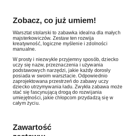
Zobacz, co już umiem!
Warsztat stolarski to zabawka idealna dla małych
majsterkowiczów. Zestaw ten rozwija
kreatywność, logiczne myślenie i zdolności
manualne.
W prosty i niezwykle przyjemny sposób, dziecko
uczy się nazw, przeznaczenia i używania
podstawowych narzędzi, jakie każdy dorosły
posiada w swoim warsztacie. Odpowiednio
zaprojektowana przestrzeń do zabawy uczy
dziecko utrzymywania ładu. Zwykła zabawa może
stać się fascynującą drogą do rozwijania
umiejętności, jakie chłopcom przydadzą się w
całym życiu.
Zawartość