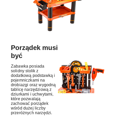
Porządek musi
być
Zabawka posiada
solidny stolik z
dodatkową podstawką i
pojemniczkami na
drobiazgi oraz wygodną
tablicę narzędziową z
dziurkami i uchwytami,
które pozwalają
zachować porządek
wśród dużej liczby
przeróżnych narzędzi.