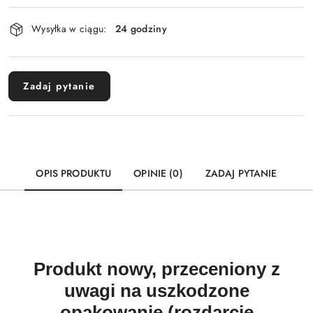
Dostępność
Wysyłka w ciągu:
24 godziny
i
Wyślij
dostawa
Zadaj pytanie
OPIS PRODUKTU
OPINIE (0)
ZADAJ PYTANIE
Produkt nowy, przeceniony z
uwagi na uszkodzone
opakowanie (rozdarcie