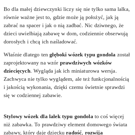
Bo dla małej dziewczynki liczy się nie tylko sama lalka,
równie ważne jest to, gdzie może ją położyć, jak ją
zabrać na spacer i jak o nią zadbać. Nic dziwnego, że
dzieci uwielbiają zabawę w dom, codziennie obserwują
dorosłych i chcą ich naśladować.
Właśnie dlatego ten
głęboki wózek typu gondola
został
zaprojektowany na wzór
prawdziwych wózków
dziecięcych
. Wygląda jak ich miniaturowa wersja.
Zachwyca nie tylko wyglądem, ale też funkcjonalnością
i jakością wykonania, dzięki czemu świetnie sprawdzi
się w codziennej zabawie.
Stylowy wózek dla lalek typu gondola
to coś więcej
niż zabawka. To prawdziwy element domowego świata
zabawy, który daje dziecku
radość
,
rozwija