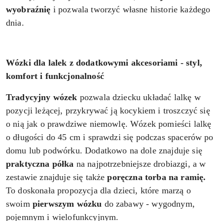
wyobraźnię
i pozwala tworzyć własne historie każdego
dnia.
Wózki dla lalek z dodatkowymi akcesoriami - styl,
komfort i funkcjonalność
Tradycyjny wózek
pozwala dziecku układać lalkę w
pozycji leżącej, przykrywać ją kocykiem i troszczyć się
o nią jak o prawdziwe niemowlę. Wózek pomieści lalkę
o długości do 45 cm i sprawdzi się podczas spacerów po
domu lub podwórku. Dodatkowo na dole znajduje się
praktyczna półka
na najpotrzebniejsze drobiazgi, a w
zestawie znajduje się także
poręczna torba na ramię.
To doskonała propozycja dla dzieci, które marzą o
swoim
pierwszym wózku
do zabawy - wygodnym,
pojemnym i wielofunkcyjnym.