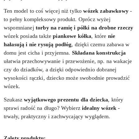
Ten model to coś więcej niż tylko
wózek zabawkowy
-
to pełny kompleksowy produkt. Oprócz wyżej
wspomnianej
torby na ramię i półki na drobne rzeczy
wózek posiada także
piankowe kółka
, które
nie
hałasują i nie rysują podłóg
, dzięki czemu zabawa w
domu jest cicha i przyjemna.
Składana konstrukcja
ułatwia przechowywanie i przewożenie, np. na wakacje
czy do dziadków, a dzięki odpowiednio dobranej
wysokości rączki, dziecko może swobodnie prowadzić
wózek.
Szukasz
wyjątkowego prezentu dla dziecka
, który
sprawi radość na długo? Wybierz
idealny wózek
-
trwały, praktyczny i zachwycający wyglądem.
Zalety produktu: