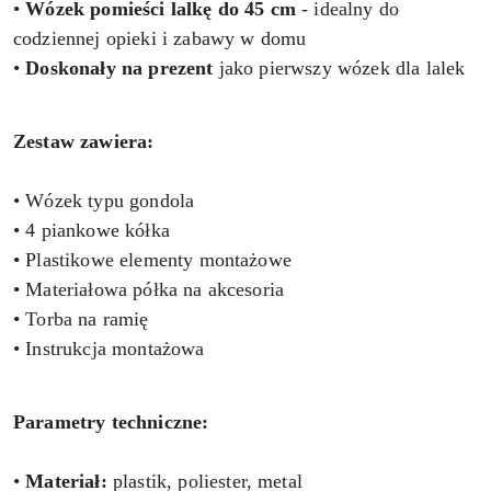
•
Wózek pomieści lalkę do 45 cm
- idealny do
codziennej opieki i zabawy w domu
•
Doskonały na prezent
jako pierwszy wózek dla lalek
Zestaw zawiera:
• Wózek typu gondola
• 4 piankowe kółka
• Plastikowe elementy montażowe
• Materiałowa półka na akcesoria
• Torba na ramię
• Instrukcja montażowa
Parametry techniczne:
•
Materiał:
plastik, poliester, metal