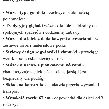
•
Wózek typu gondola
- zachwyca stabilnością i
pojemnością
•
Tradycyjny głęboki wózek dla lalek
- idealny do
spokojnych spacerów i codziennej zabawy
•
Wózek dla lalek z dodatkowymi akcesoriami
- w
zestawie torba i materiałowa półka
•
Stylowy design w gwiazdki i chmurki
- przyciąga
wzrok i podkreśla dziecięcy urok
•
Wózek dla lalek z piankowymi kółkami
-
charakteryzuje się lekkością, cichą jazdą i jest
bezpieczny dla podłóg
•
Składana konstrukcja
- ułatwia przechowywanie i
transport
•
Wysokość rączki 67 cm
- odpowiedni dla dzieci od 3.
roku życia