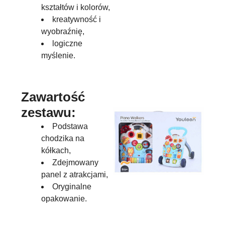
kształtów i kolorów,
kreatywność i
wyobraźnię,
logiczne
myślenie.
Zawartość
zestawu:
Podstawa
chodzika na
kółkach,
Zdejmowany
panel z atrakcjami,
Oryginalne
opakowanie.