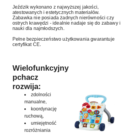
Jeździk wykonano z najwyższej jakości,
atestowanych i estetycznych materiałów.
Zabawka nie posiada żadnych nierówności czy
ostrych krawędzi - idealnie nadaje się do zabawy i
nauki dla najmłodszych.
Pełne bezpieczeństwo użytkowania gwarantuje
certyfikat CE.
Wielofunkcyjny
pchacz
rozwija:
zdolności
manualne,
koordynację
ruchową,
umiejętność
rozróżniania