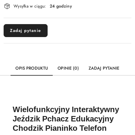
Dostępność
Wysyłka w ciągu:
24 godziny
i
Wyślij
dostawa
Zadaj pytanie
OPIS PRODUKTU
OPINIE (0)
ZADAJ PYTANIE
Wielofunkcyjny Interaktywny
Jeździk Pchacz Edukacyjny
Chodzik Pianinko Telefon