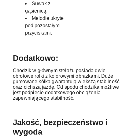
Suwak z
gąsienicą,
Melodie ukryte
pod pozostałymi
przyciskami.
Dodatkowo:
Chodzik w głównym stelażu posiada dwie
obrotowe rolki z kolorowymi obrazkami. Duże
gumowane kółka gwarantują większą stabilność
oraz cichszą jazdę. Od spodu chodzika możliwe
jest podpięcie dodatkowego obciążenia
zapewniającego stabilność.
Jakość, bezpieczeństwo i
wygoda