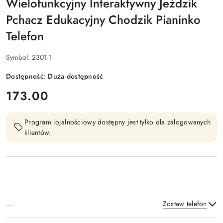
Wielofunkcyjny Interaktywny Jeździk
Pchacz Edukacyjny Chodzik Pianinko
Telefon
Symbol:
2301-1
Dostępność:
Duża dostępność
cena:
173.00
Program lojalnościowy dostępny jest tylko dla zalogowanych
klientów.
...
Zostaw telefon