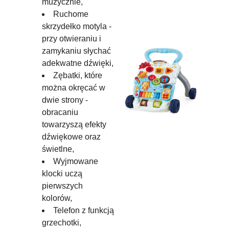
muzycznie,
Ruchome
skrzydełko motyla -
przy otwieraniu i
zamykaniu słychać
adekwatne dźwięki,
Zębatki, które
można okręcać w
dwie strony -
obracaniu
towarzyszą efekty
dźwiękowe oraz
świetlne,
Wyjmowane
klocki uczą
pierwszych
kolorów,
Telefon z funkcją
grzechotki,