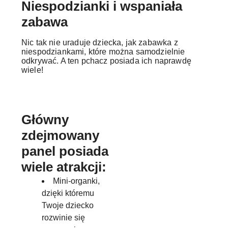
Niespodzianki i wspaniała
zabawa
Nic tak nie uraduje dziecka, jak zabawka z
niespodziankami, które można samodzielnie
odkrywać. A ten pchacz posiada ich naprawdę
wiele!
Główny
zdejmowany
panel posiada
wiele atrakcji:
Mini-organki,
dzięki któremu
Twoje dziecko
rozwinie się