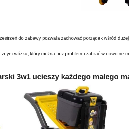
estrzeń do zabawy pozwala zachować porządek wśród dużej l
.
cznym wózku, który można bez problemu zabrać w dowolne mi
arski 3w1 ucieszy każdego małego m