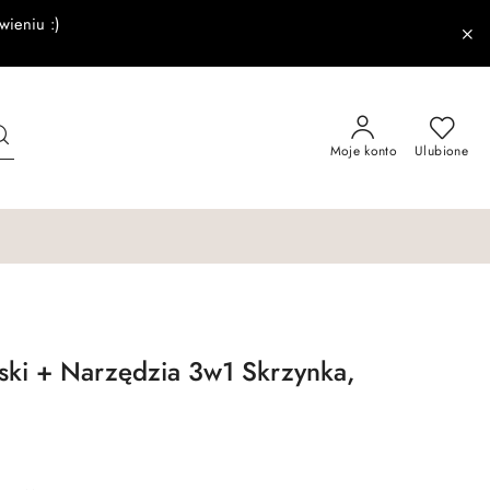
wieniu :)
Moje konto
Ulubione
rski + Narzędzia 3w1 Skrzynka,