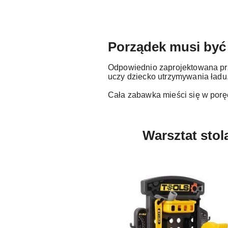
Porządek musi być
Odpowiednio zaprojektowana prz
uczy dziecko utrzymywania ładu
Cała zabawka mieści się w porę
Warsztat stol