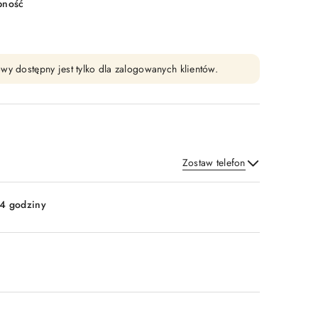
pność
wy dostępny jest tylko dla zalogowanych klientów.
Zostaw telefon
Wyślij
4 godziny