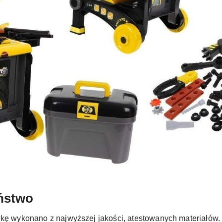
eństwo
kę wykonano z najwyższej jakości, atestowanych materiałów