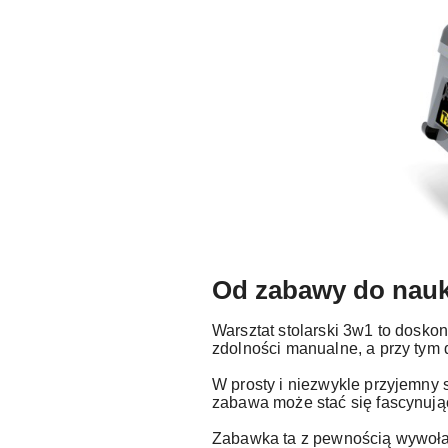
Od zabawy do nauk
Warsztat stolarski 3w1 to dosko
zdolności manualne, a przy tym 
W prosty i niezwykle przyjemny
zabawa może stać się fascynując
Zabawka ta z pewnością wywoła 