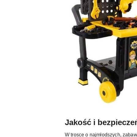
Jakość i bezpiecz
W trosce o najmłodszych, zabaw