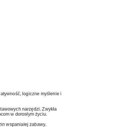
atywność, logiczne myślenie i
dstawowych narzędzi. Zwykła
opcom w dorosłym życiu.
in wspaniałej zabawy.