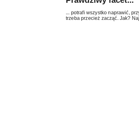
Prawdziwy facet...
... potrafi wszystko naprawić, prz
trzeba przecież zacząć. Jak? Na