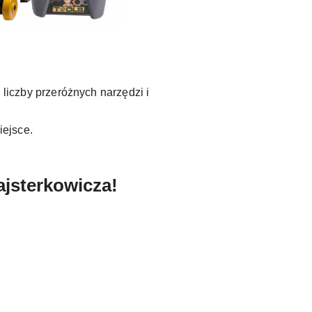
iczby przeróżnych narzędzi i
ejsce.
ajsterkowicza!