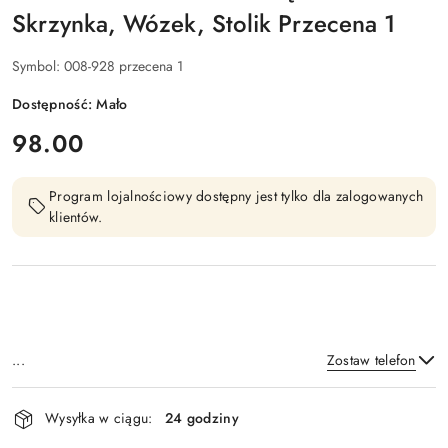
Skrzynka, Wózek, Stolik Przecena 1
Symbol:
008-928 przecena 1
Dostępność:
Mało
cena:
98.00
Program lojalnościowy dostępny jest tylko dla zalogowanych
klientów.
...
Zostaw telefon
Dostępność
Wysyłka w ciągu:
24 godziny
i