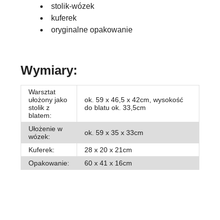
stolik-wózek
kuferek
oryginalne opakowanie
Wymiary:
Warsztat
ułożony jako
ok. 59 x 46,5 x 42cm, wysokość
stolik z
do blatu ok. 33,5cm
blatem:
Ułożenie w
ok. 59 x 35 x 33cm
wózek:
Kuferek:
28 x 20 x 21cm
Opakowanie:
60 x 41 x 16cm