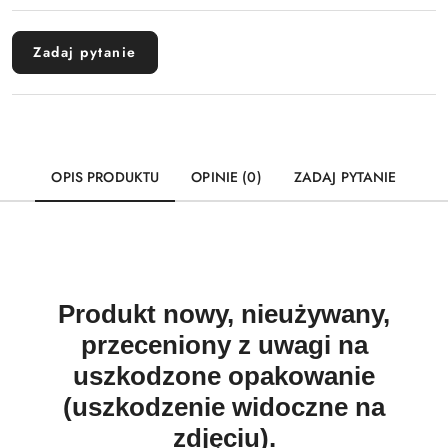
Wyślij
dostawa
Zadaj pytanie
OPIS PRODUKTU
OPINIE (0)
ZADAJ PYTANIE
Produkt nowy, nieużywany,
przeceniony z uwagi na
uszkodzone opakowanie
(uszkodzenie widoczne na
zdjęciu).