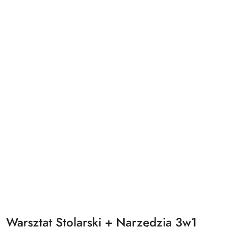
Warsztat Stolarski + Narzędzia 3w1