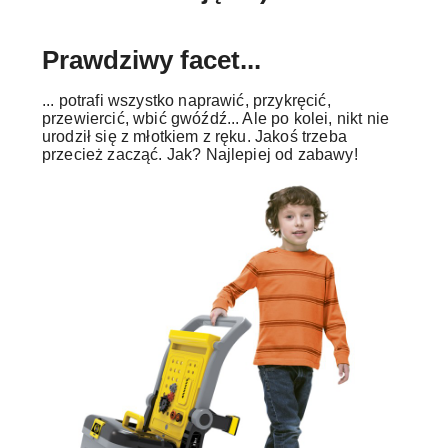
Prawdziwy facet...
... potrafi wszystko naprawić, przykręcić,
przewiercić, wbić gwóźdź... Ale po kolei, nikt nie
urodził się z młotkiem z ręku. Jakoś trzeba
przecież zacząć. Jak? Najlepiej od zabawy!