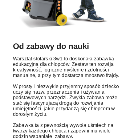
Od zabawy do nauki
Warsztat stolarski 3w1 to doskonała zabawka
edukacyjna dla chłopców. Zestaw ten rozwija
kreatywność, logiczne myślenie i zdolności
manualne, a przy tym dostarcza mnóstwo frajdy.
W prosty i niezwykle przyjemny sposób dziecko
uczy się nazw, przeznaczenia i używania
podstawowych narzędzi. Zwykła zabawa może
stać się fascynującą drogą do rozwijania
umiejętności, jakie przydadzą się chłopcom w
dorosłym życiu.
Zabawka ta z pewnością wywoła uśmiech na
twarzy każdego chłopca i zapewni mu wiele
godzin wspaniałej zabawy.