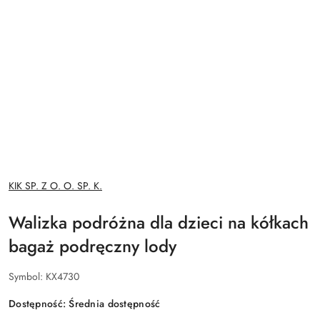
NAZWA
KIK SP. Z O. O. SP. K.
PRODUCENTA:
Walizka podróżna dla dzieci na kółkach
bagaż podręczny lody
Symbol:
KX4730
Dostępność:
Średnia dostępność