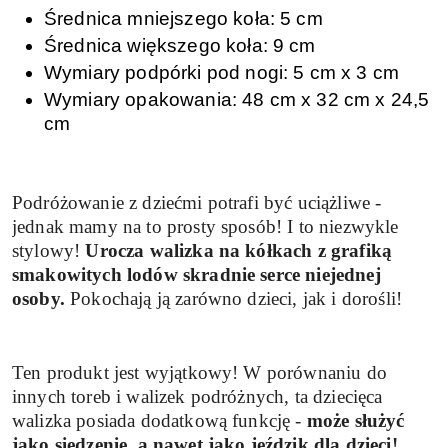
Średnica mniejszego koła: 5 cm
Średnica większego koła: 9 cm
Wymiary podpórki pod nogi: 5 cm x 3 cm
Wymiary opakowania: 48 cm x 32 cm x 24,5
cm
Podróżowanie z dziećmi potrafi być uciążliwe -
jednak mamy na to prosty sposób! I to niezwykle
stylowy!
Urocza walizka na kółkach z grafiką
smakowitych lodów skradnie serce niejednej
osoby.
Pokochają ją zarówno dzieci, jak i dorośli!
Ten produkt jest wyjątkowy! W porównaniu do
innych toreb i walizek podróżnych, ta dziecięca
walizka posiada dodatkową funkcję -
może służyć
jako siedzenie, a nawet jako jeździk dla dzieci!