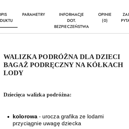
OPIS
PARAMETRY
INFORMACJE
OPINIE
ZA
DUKTU
DOT.
(0)
PYT
BEZPIECZEŃSTWA
WALIZKA PODRÓŻNA DLA DZIECI
BAGAŻ PODRĘCZNY NA KÓŁKACH
LODY
Dziecięca walizka podróżna:
kolorowa
- urocza grafika ze lodami
przyciągnie uwagę dziecka