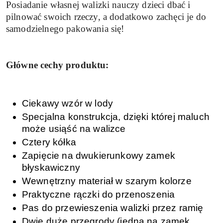
Posiadanie własnej walizki nauczy dzieci dbać i
pilnować swoich rzeczy, a dodatkowo zachęci je do
samodzielnego pakowania się!
Główne cechy produktu:
Ciekawy wzór w lody
Specjalna konstrukcja, dzięki której maluch
może usiąść na walizce
Cztery kółka
Zapięcie na dwukierunkowy zamek
błyskawiczny
Wewnętrzny materiał w szarym kolorze
Praktyczne rączki do przenoszenia
Pas do przewieszenia walizki przez ramię
Dwie duże przegrody (jedna na zamek,