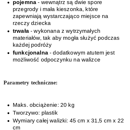
pojemna
- wewnątrz są dwie spore
przegrody i mała kieszonka, które
zapewniają wystarczająco miejsce na
rzeczy dziecka
trwała
- wykonana z wytrzymałych
materiałów, tak aby mogła służyć podczas
każdej podróży
funkcjonalna
- dodatkowym atutem jest
możliwość odpoczynku na walizce
Parametry techniczne:
Maks. obciążenie: 20 kg
Tworzywo: plastik
Wymiary całej walizki: 45 cm x 31,5 cm x 22
cm