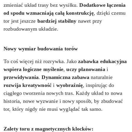
zmieniać układ trasy bez wysiłku.
Dodatkowe łączenia
od spodu
wzmacniają
całą konstrukcję
, dzięki czemu
tor jest jeszcze
bardziej stabilny
nawet przy
rozbudowanym układzie.
Nowy wymiar budowania torów
To coś więcej niż rozrywka. Jako
zabawka edukacyjna
wspiera
logiczne myślenie
,
uczy planowania
i
przewidywania
.
Dynamiczna zabawa
naturalnie
rozwija kreatywność
i
wyobraźnię
, inspirując do
ciągłego tworzenia nowych tras. Każdy układ to nowa
historia, nowe wyzwanie i nowy sposób, by zbudować
tor, który nigdy nie musi wyglądać tak samo.
Zalety toru z magnetycznych klocków: