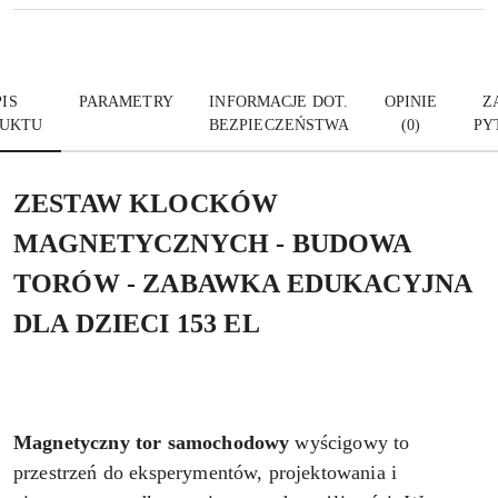
IS
PARAMETRY
INFORMACJE DOT.
OPINIE
Z
UKTU
BEZPIECZEŃSTWA
(0)
PY
ZESTAW KLOCKÓW
MAGNETYCZNYCH - BUDOWA
TORÓW - ZABAWKA EDUKACYJNA
DLA DZIECI 153 EL
Magnetyczny tor samochodowy
wyścigowy to
przestrzeń do eksperymentów, projektowania i