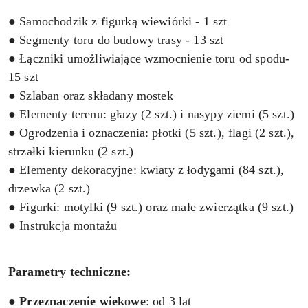
● Samochodzik z figurką wiewiórki - 1 szt
● Segmenty toru do budowy trasy - 13 szt
● Łączniki umożliwiające wzmocnienie toru od spodu-
15 szt
● Szlaban oraz składany mostek
● Elementy terenu: głazy (2 szt.) i nasypy ziemi (5 szt.)
● Ogrodzenia i oznaczenia: płotki (5 szt.), flagi (2 szt.),
strzałki kierunku (2 szt.)
● Elementy dekoracyjne: kwiaty z łodygami (84 szt.),
drzewka (2 szt.)
● Figurki: motylki (9 szt.) oraz małe zwierzątka (9 szt.)
● Instrukcja montażu
Parametry techniczne:
●
Przeznaczenie
wiekowe
: od 3 lat