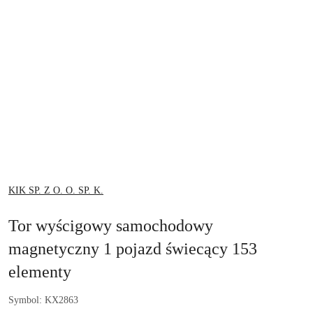
NAZWA
KIK SP. Z O. O. SP. K.
PRODUCENTA:
Tor wyścigowy samochodowy
magnetyczny 1 pojazd świecący 153
elementy
Symbol:
KX2863