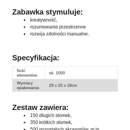
Zabawka stymuluje:
kreatywność,
rozumowanie przestrzenne
rozwija zdolności manualne.
Specyfikacja:
Ilość
ok. 1000
elementów:
Wymiary
29 x 20 x 18cm
opakowania:
Zestaw zawiera:
150 długich słomek,
350 krótkich słomek,
500 pozostałych akcesoriów, m.in.