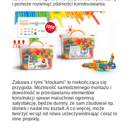
i pomoże rozwinąć zdolności konstruowania.
Zabawa z tymi "klockami" to niekończąca się
przygoda. Możliwość samodzielnego montażu i
dowolność w przestawianiu elementów
konstrukcji sprawi maluchowi ogromną
satysfakcję, będzie dumny, że sam zbudował np.
domek i nadał mu kształt. A co więcej, może
tworzyć wciąż od nowa urzeczywistniając coraz to
inne projekty.