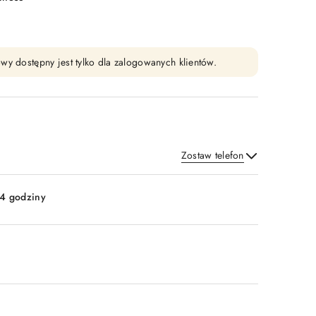
wy dostępny jest tylko dla zalogowanych klientów.
Zostaw telefon
Wyślij
4 godziny