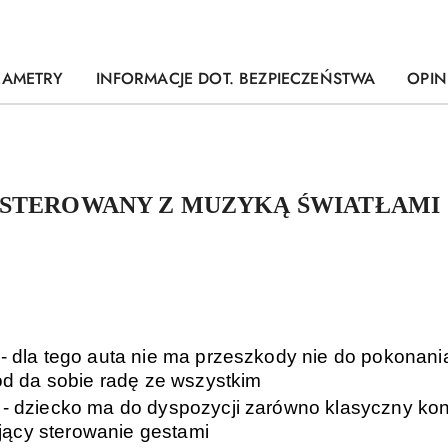
RAMETRY
INFORMACJE DOT. BEZPIECZEŃSTWA
OPINI
STEROWANY Z MUZYKĄ ŚWIATŁAMI
- dla tego auta nie ma przeszkody nie do pokonani
d da sobie radę ze wszystkim
- dziecko ma do dyspozycji zarówno klasyczny kontr
ający sterowanie gestami