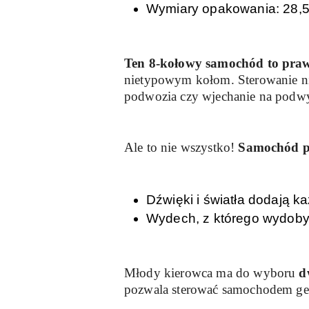
Wymiary opakowania: 28,5
Ten 8-kołowy samochód to pra
nietypowym kołom. Sterowanie nim
podwozia czy wjechanie na podwy
Ale to nie wszystko!
Samochód po
Dźwięki i światła dodają k
Wydech, z którego wydoby
Młody kierowca ma do wyboru
d
pozwala sterować samochodem gest