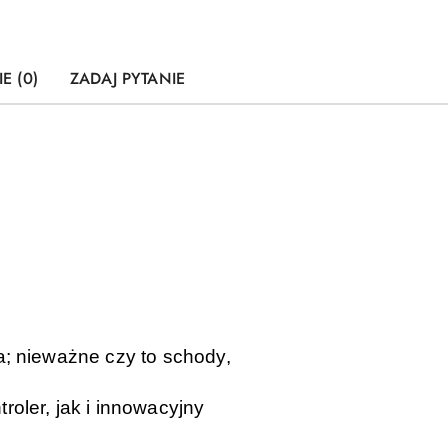
E (0)
ZADAJ PYTANIE
a; nieważne czy to schody,
oler, jak i innowacyjny