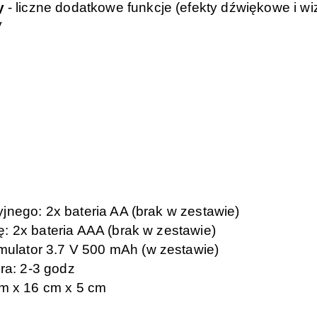
y
- liczne dodatkowe funkcje (efekty dźwiękowe i w
y
yjnego: 2x bateria AA (brak w zestawie)
ę: 2x bateria AAA (brak w zestawie)
ulator 3.7 V 500 mAh (w zestawie)
ra: 2-3 godz
m x 16 cm x 5 cm