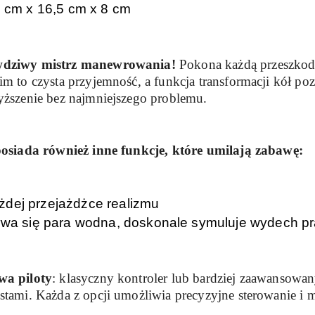
 cm x 16,5 cm x 8 cm
wdziwy mistrz manewrowania!
Pokona każdą przeszkodę
 to czysta przyjemność, a funkcja transformacji kół po
ższenie bez najmniejszego problemu.
siada również inne funkcje, które umilają zabawę:
ażdej przejażdżce realizmu
wa się para wodna, doskonale symuluje wydech 
wa piloty
: klasyczny kontroler lub bardziej zaawansowan
ami. Każda z opcji umożliwia precyzyjne sterowanie i 