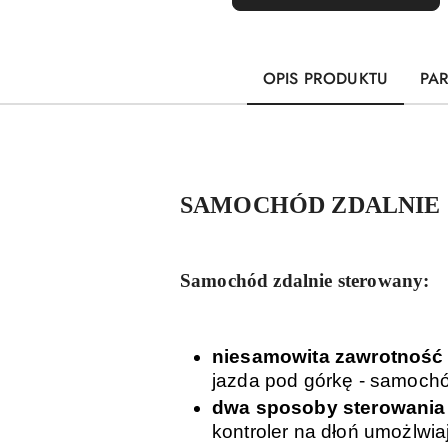
OPIS PRODUKTU
PA
SAMOCHÓD ZDALNIE 
Samochód zdalnie sterowany:
niesamowita zawrotność
jazda pod górkę - samochó
dwa sposoby sterowania
kontroler na dłoń umożlwi