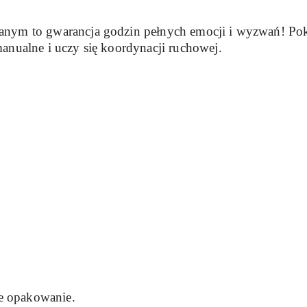
anym to gwarancja godzin pełnych emocji i wyzwań! Poko
anualne i uczy się koordynacji ruchowej.
e opakowanie.