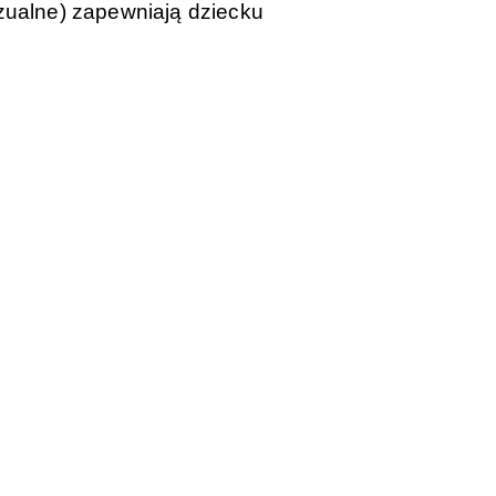
izualne) zapewniają dziecku