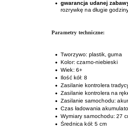
gwarancja udanej zabaw
rozrywkę na długie godzin
Parametry techniczne:
Tworzywo: plastik, guma
Kolor: czarno-niebieski
Wiek: 6+
Ilość kół: 8
Zasilanie kontrolera tradyc
Zasilanie kontrolera na ręk
Zasilanie samochodu: akum
Czas ładowania akumulato
Wymiary samochodu: 27 c
Średnica kół: 5 cm