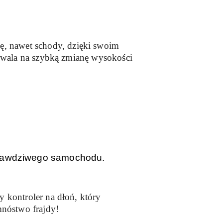
, nawet schody, dzięki swoim
zwala na szybką zmianę wysokości
prawdziwego samochodu.
y kontroler na dłoń, który
mnóstwo frajdy!