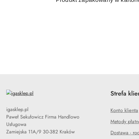
Pomiń karuzelę produktów
Strefa klie
igasklep.pl
Konto klienta
Paweł Sekułowicz Firma Handlowo
Metody płatn
Usługowa
Zamiejska 11A/9 30-382 Kraków
Dostawa - rod