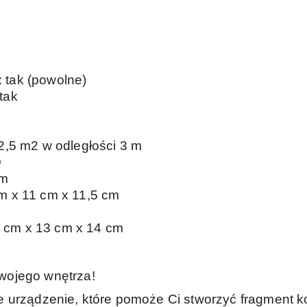
 tak (powolne)
tak
12,5 m2 w odległości 3 m
D
 m
m x 11 cm x 11,5 cm
 cm x 13 cm x 14 cm
wojego wnętrza!
e urządzenie, które pomoże Ci stworzyć fragment 