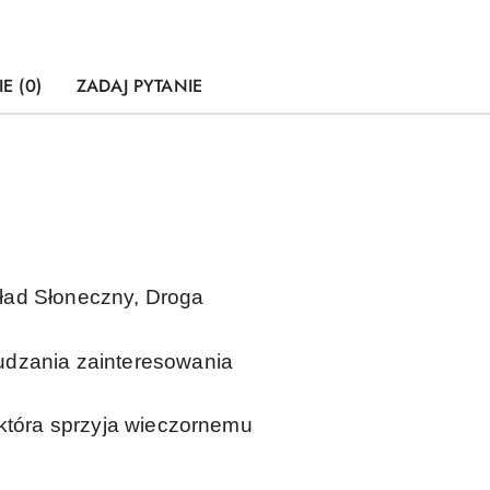
E (0)
ZADAJ PYTANIE
Układ Słoneczny, Droga
budzania zainteresowania
, która sprzyja wieczornemu