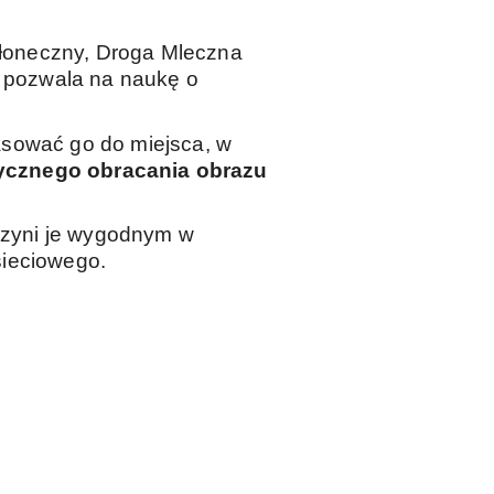
Słoneczny, Droga Mleczna
o pozwala na naukę o
asować go do miejsca, w
ycznego obracania obrazu
czyni je wygodnym w
sieciowego.