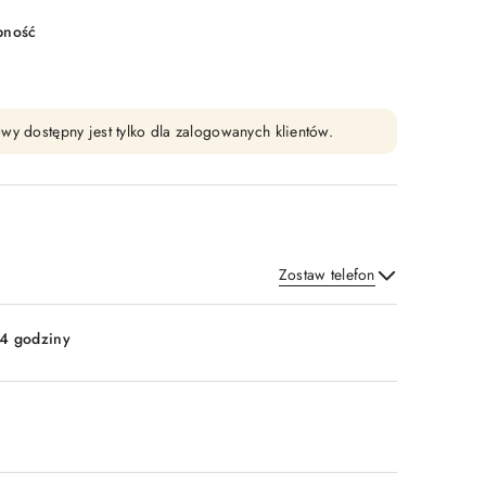
pność
wy dostępny jest tylko dla zalogowanych klientów.
Zostaw telefon
Wyślij
4 godziny