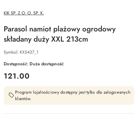
NAZWA
KIK SP. Z O. O. SP. K.
PRODUCENTA:
Parasol namiot plażowy ogrodowy
składany duży XXL 213cm
Symbol:
KX5437_1
Dostępność:
Duża dostępność
cena:
121.00
Program lojalnościowy dostępny jest tylko dla zalogowanych
klientów.