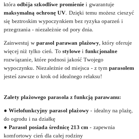
która
odbija szkodliwe promienie
i gwarantuje
maksymalną ochronę UV
. Dzięki temu możesz cieszyć
się beztroskim wypoczynkiem bez ryzyka oparzeń i
przegrzania - niezależnie od pory dnia.
Zainwestuj w
parasol parawan plażowy
, który oferuje
więcej niż tylko cień. To
stylowe
i
funkcjonalne
rozwiązanie, które podnosi jakość Twojego
wypoczynku. Niezależnie od miejsca - z tym
parasolem
jesteś zawsze o krok od idealnego relaksu!
Zalety plażowego parasola z funkcją parawanu:
●
Wielofunkcyjny parasol plażowy
- idealny na plażę,
do ogrodu i na działkę
●
Parasol posiada średnicę 213 cm
- zapewnia
komfortowy cień dla całej rodziny