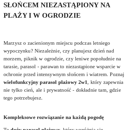
SŁOŃCEM NIEZASTĄPIONY NA
PLAŻY I W OGRODZIE
Marzysz o zacienionym miejscu podczas letniego
wypoczynku? Niezależnie, czy planujesz dzień nad
morzem, piknik w ogrodzie, czy leniwe popołudnie na
tarasie, parasol - parawan to niezastąpione wsparcie w
ochronie przed intensywnym słońcem i wiatrem. Poznaj
wielofunkcyjny
parasol plażowy 2w1
, który zapewnia
nie tylko cień, ale i prywatność - dokładnie tam, gdzie
tego potrzebujesz.
Kompleksowe rozwiązanie na każdą pogodę
To
duży parasol plażowy
, który wyróżnia się