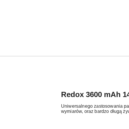
Redox 3600 mAh 14,
Uniwersalnego zastosowania pak
wymiarów, oraz bardzo długą żyw