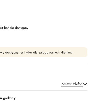
t będzie dostępny
wy dostępny jest tylko dla zalogowanych klientów.
Zostaw telefon
Wyślij
4 godziny