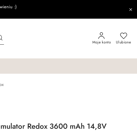
wieniu :)
Moje konto
Ulubione
dox
kumulator Redox 3600 mAh 14,8V