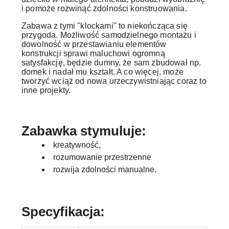
i pomoże rozwinąć zdolności konstruowania.
Zabawa z tymi "klockami" to niekończąca się
przygoda. Możliwość samodzielnego montażu i
dowolność w przestawianiu elementów
konstrukcji sprawi maluchowi ogromną
satysfakcję, będzie dumny, że sam zbudował np.
domek i nadał mu kształt. A co więcej, może
tworzyć wciąż od nowa urzeczywistniając coraz to
inne projekty.
Zabawka stymuluje:
kreatywność,
rozumowanie przestrzenne
rozwija zdolności manualne.
Specyfikacja: