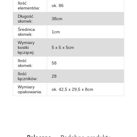
Ilość
ok. 86
elementów:
Długość
38cm
słomek:
Średnica
1cm
słomek:
Wymiary
kostki
5 x 5 x 5cm
łączącej:
Ilość
58
słomek:
Ilość
28
łączników:
Wymiary
ok. 42,5 x 29,5 x 8cm
opakowania: