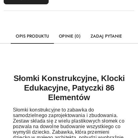
OPIS PRODUKTU
OPINIE (0)
ZADAJ PYTANIE
Słomki Konstrukcyjne, Klocki
Edukacyjne, Patyczki 86
Elementów
Słomki konstrukcyjne to zabawka do
samodzielnego zaprojektowania i zbudowania.
Zestaw składa się z wielu plastikowych słomek co
pozwala na dowolne budowanie wszystkiego co
wymyśli dziecko. Zabawka, która przemieni
dziecko w małego architekta, pobudzi wyobraźnię