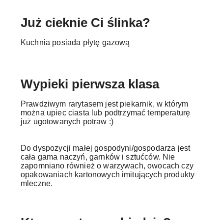
Już cieknie Ci ślinka?
Kuchnia posiada płytę gazową
Wypieki pierwsza klasa
Prawdziwym rarytasem jest piekarnik, w którym
można upiec ciasta lub podtrzymać temperaturę
już ugotowanych potraw :)
Do dyspozycji małej gospodyni/gospodarza jest
cała gama naczyń, garnków i sztućców. Nie
zapomniano również o warzywach, owocach czy
opakowaniach kartonowych imitujących produkty
mleczne.