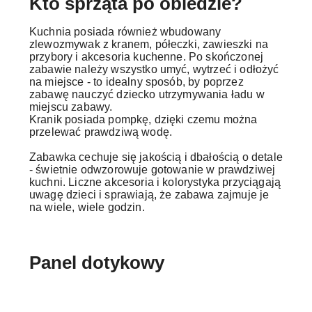
Kto sprząta po obiedzie?
Kuchnia posiada również wbudowany
zlewozmywak z kranem, półeczki, zawieszki na
przybory i akcesoria kuchenne. Po skończonej
zabawie należy wszystko umyć, wytrzeć i odłożyć
na miejsce - to idealny sposób, by poprzez
zabawę nauczyć dziecko utrzymywania ładu w
miejscu zabawy.
Kranik posiada pompkę, dzięki czemu można
przelewać prawdziwą wodę.
Zabawka cechuje się jakością i dbałością o detale
- świetnie odwzorowuje gotowanie w prawdziwej
kuchni. Liczne akcesoria i kolorystyka przyciągają
uwagę dzieci i sprawiają, że zabawa zajmuje je
na wiele, wiele godzin.
Panel dotykowy