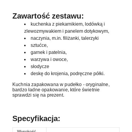
Zawartość zestawu:
kuchenka z piekarnikiem, lodówką i
zlewozmywakiem i panelem dotykowym,
naczynia, m.in. filiżanki, talerzyki
sztućce,
garnek i patelnia,
warzywa i owoce,
słodycze
deskę do krojenia, podręczne półki.
Kuchnia zapakowana w pudełko - oryginalne,
bardzo ładne opakowanie, które świetnie
sprawdzi się na prezent.
Specyfikacja:
Wysokość