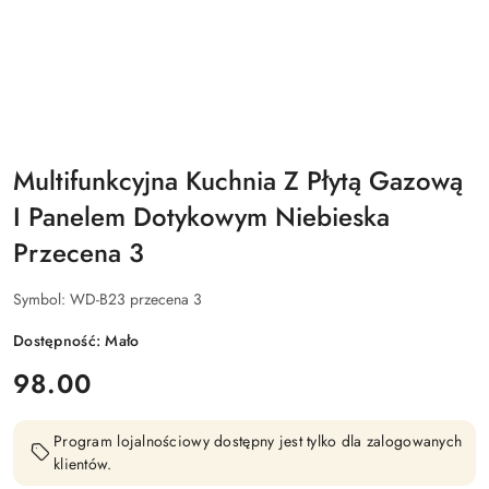
Multifunkcyjna Kuchnia Z Płytą Gazową
I Panelem Dotykowym Niebieska
Przecena 3
Symbol:
WD-B23 przecena 3
Dostępność:
Mało
cena:
98.00
Program lojalnościowy dostępny jest tylko dla zalogowanych
klientów.