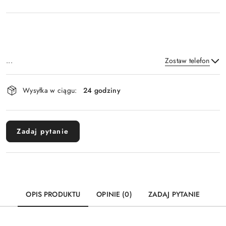
...
Zostaw telefon
Dostępność
Wysyłka w ciągu:
24 godziny
i
Wyślij
dostawa
Zadaj pytanie
OPIS PRODUKTU
OPINIE (0)
ZADAJ PYTANIE