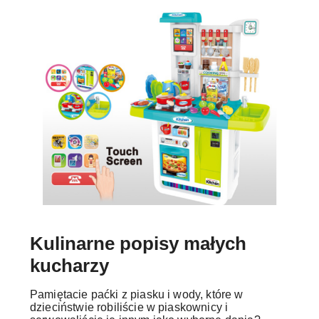
Kulinarne popisy małych
kucharzy
Pamiętacie paćki z piasku i wody, które w
dzieciństwie robiliście w piaskownicy i