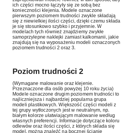
ich części mocno łączyły się ze sobą bez
konieczności klejenia. Modele oznaczone
pierwszym poziomem trudności zwykle składają
się z niewielkiej ilości części, dzięki czemu składa
je się stosunkowo szybko i przyjemnie. W
modelach tych również znajdziemy zwykłe
samoprzylepne naklejki zamiast kalkomanii, jakie
znajdują się na wyposażeniu modeli oznaczonych
poziomem trudności 2 oraz 3.
Poziom trudności 2
(Wymagane malowanie oraz klejenie.
Przeznaczone dla osób powyżej 10 roku życia)
Modele oznaczone drugim poziomem trudności to
najliczniejsza i najbardziej popularna grupa
modeli plastikowych. Większość części modeli z
tej grupy wytłoczonych jest w neutralnym, np.
białym kolorze ułatwiającym malowanie według
własnych preferencji. Informacje dotyczące koloru
odlewów oraz ilości części, z których składa się
model, można znaleźć na bocznej ścianie