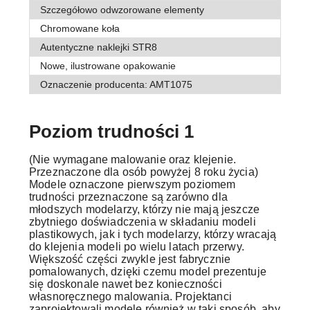
Szczegółowo odwzorowane elementy
Chromowane koła
Autentyczne naklejki STR8
Nowe, ilustrowane opakowanie
Oznaczenie producenta: AMT1075
Poziom trudności 1
(Nie wymagane malowanie oraz klejenie.
Przeznaczone dla osób powyżej 8 roku życia)
Modele oznaczone pierwszym poziomem
trudności przeznaczone są zarówno dla
młodszych modelarzy, którzy nie mają jeszcze
zbytniego doświadczenia w składaniu modeli
plastikowych, jak i tych modelarzy, którzy wracają
do klejenia modeli po wielu latach przerwy.
Większość
części zwykle jest fabrycznie
pomalowanych, dzięki czemu model prezentuje
się doskonale nawet bez konieczności
własnoręcznego malowania. Projektanci
zaprojektowali modele również w taki sposób, aby