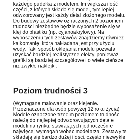
każdego pudełka z modelem. Im większa ilość
części, z których składa się model, tym lepiej
odwzorowany jest każdy detal złożonego modelu.
Do budowy zestawów oznaczonych 2 poziomem
trudności niezbędne będzie wyposażenie się w
klej do plastiku (np. cyjanoakrylowy). Na
wyposażeniu tych zestawów znajdziemy również
kalkomanię, która nakładana jest przy użyciu
wody. Taki sposób oklejania modelu pozwala
uzyskać bardziej realistyczne efekty, ponieważ
grafiki są bardziej szczegółowe i o wiele cieńsze
niż zwykłe naklejki.
Poziom trudności 3
(Wymagane malowanie oraz klejenie.
Przeznaczone dla osób powyżej 12 roku życia)
Modele oznaczone trzecim poziomem trudności
należą do najlepiej odwzorowujących detale
modeli na rynku, stawiających jednocześnie
najwięcej wymagań wobec modelarza. Zestawy te
składają się bardzo dużej ilości, często niezwykle