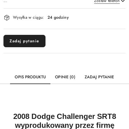
...
Zostaw telefon
Dostępność
Wysyłka w ciągu:
24 godziny
i
Wyślij
dostawa
Zadaj pytanie
OPIS PRODUKTU
OPINIE (0)
ZADAJ PYTANIE
2008 Dodge Challenger SRT8
wyprodukowany przez firmę