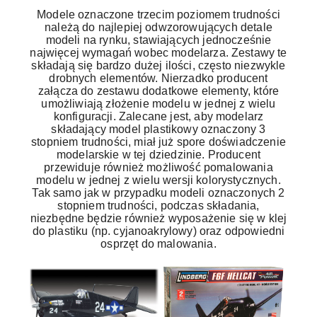
Modele oznaczone trzecim poziomem trudności
należą do najlepiej odwzorowujących detale
modeli na rynku, stawiających jednocześnie
najwięcej wymagań wobec modelarza. Zestawy te
składają się bardzo dużej ilości, często niezwykle
drobnych elementów. Nierzadko producent
załącza do zestawu dodatkowe elementy, które
umożliwiają złożenie modelu w jednej z wielu
konfiguracji. Zalecane jest, aby modelarz
składający model plastikowy oznaczony 3
stopniem trudności, miał już spore doświadczenie
modelarskie w tej dziedzinie. Producent
przewiduje również możliwość pomalowania
modelu w jednej z wielu wersji kolorystycznych.
Tak samo jak w przypadku modeli oznaczonych 2
stopniem trudności, podczas składania,
niezbędne będzie również wyposażenie się w klej
do plastiku (np. cyjanoakrylowy) oraz odpowiedni
osprzęt do malowania.