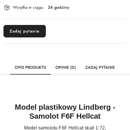
Dostępność
Wysyłka w ciągu:
24 godziny
i
Wyślij
dostawa
Zadaj pytanie
OPIS PRODUKTU
OPINIE (0)
ZADAJ PYTANIE
Model plastikowy Lindberg -
Samolot F6F Hellcat
Model samolotu F6F Hellcat skali 1:72,