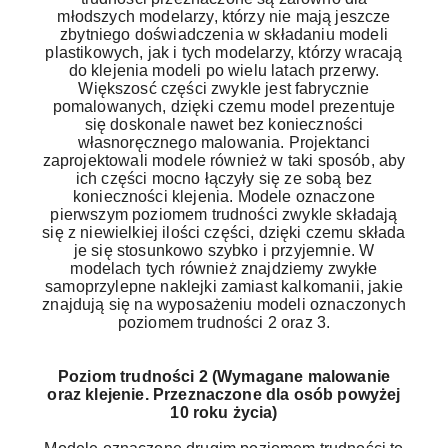
młodszych modelarzy, którzy nie mają jeszcze
zbytniego doświadczenia w składaniu modeli
plastikowych, jak i tych modelarzy, którzy wracają
do klejenia modeli po wielu latach przerwy.
Większosć części zwykle jest fabrycznie
pomalowanych, dzięki czemu model prezentuje
się doskonale nawet bez konieczności
własnoręcznego malowania. Projektanci
zaprojektowali modele również w taki sposób, aby
ich części mocno łączyły się ze sobą bez
konieczności klejenia. Modele oznaczone
pierwszym poziomem trudności zwykle składają
się z niewielkiej ilości części, dzięki czemu składa
je się stosunkowo szybko i przyjemnie. W
modelach tych również znajdziemy zwykłe
samoprzylepne naklejki zamiast kalkomanii, jakie
znajdują się na wyposażeniu modeli oznaczonych
poziomem trudności 2 oraz 3.
Poziom trudności 2 (Wymagane malowanie
oraz klejenie. Przeznaczone dla osób powyżej
10 roku życia)