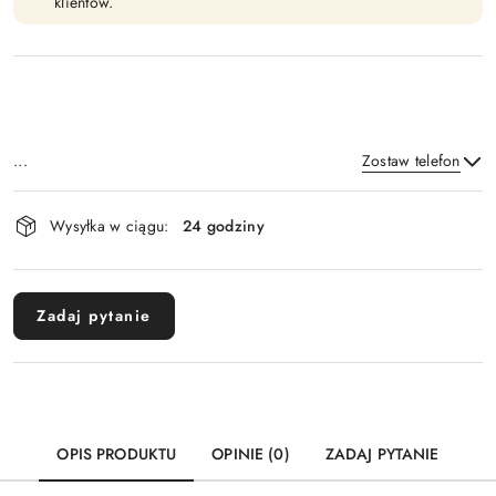
klientów.
...
Zostaw telefon
Dostępność
Wysyłka w ciągu:
24 godziny
i
Wyślij
dostawa
Zadaj pytanie
OPIS PRODUKTU
OPINIE (0)
ZADAJ PYTANIE