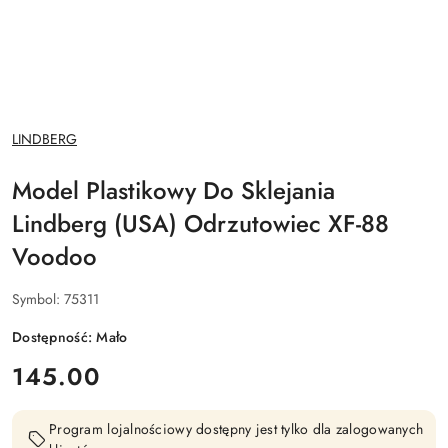
NAZWA
LINDBERG
PRODUCENTA:
Model Plastikowy Do Sklejania
Lindberg (USA) Odrzutowiec XF-88
Voodoo
Symbol:
75311
Dostępność:
Mało
cena:
145.00
Program lojalnościowy dostępny jest tylko dla zalogowanych