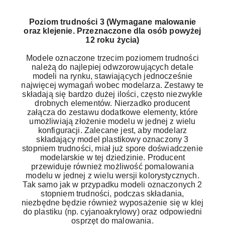
Poziom trudności 3 (Wymagane malowanie
oraz klejenie. Przeznaczone dla osób powyżej
12 roku życia)
Modele oznaczone trzecim poziomem trudności
należą do najlepiej odwzorowujących detale
modeli na rynku, stawiających jednocześnie
najwięcej wymagań wobec modelarza. Zestawy te
składają się bardzo dużej ilości, często niezwykle
drobnych elementów. Nierzadko producent
załącza do zestawu dodatkowe elementy, które
umożliwiają złożenie modelu w jednej z wielu
konfiguracji. Zalecane jest, aby modelarz
składający model plastikowy oznaczony 3
stopniem trudności, miał już spore doświadczenie
modelarskie w tej dziedzinie. Producent
przewiduje również możliwość pomalowania
modelu w jednej z wielu wersji kolorystycznych.
Tak samo jak w przypadku modeli oznaczonych 2
stopniem trudności, podczas składania,
niezbędne będzie również wyposażenie się w klej
do plastiku (np. cyjanoakrylowy) oraz odpowiedni
osprzęt do malowania.