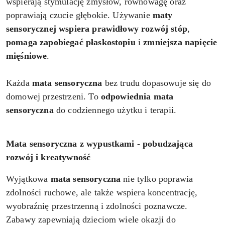
wspierają stymulację zmysłów, równowagę oraz
poprawiają czucie głębokie. Używanie
maty
sensorycznej
wspiera prawidłowy rozwój stóp
,
pomaga zapobiegać płaskostopiu
i
zmniejsza napięcie
mięśniowe
.
Każda
mata sensoryczna
bez trudu dopasowuje się do
domowej przestrzeni. To
odpowiednia mata
sensoryczna
do codziennego użytku i terapii.
Mata sensoryczna z wypustkami - pobudzająca
rozwój i kreatywność
Wyjątkowa
mata sensoryczna
nie tylko poprawia
zdolności ruchowe, ale także wspiera koncentrację,
wyobraźnię przestrzenną i zdolności poznawcze.
Zabawy zapewniają dzieciom wiele okazji do