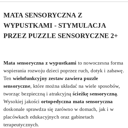
MATA SENSORYCZNA Z
WYPUSTKAMI - STYMULACJA
PRZEZ PUZZLE SENSORYCZNE 2+
Mata sensoryczna z wypustkami
to nowoczesna forma
wspierania rozwoju dzieci poprzez ruch, dotyk i zabawę.
Ten
wielofunkcyjny
zestaw
zawiera puzzle
sensoryczne
, które można układać na wiele sposobów,
tworząc bezpieczną i atrakcyjną
ścieżkę sensoryczną
.
Wysokiej jakości
ortopedyczna mata sensoryczna
doskonale sprawdza się zarówno w domach, jak i w
placówkach edukacyjnych oraz gabinetach
terapeutycznych.