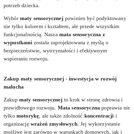
potrzeb dziecka.
Wybór
maty sensorycznej
powinien być podyktowany
nie tylko kolorem i kształtem, ale przede wszystkim
funkcjonalnością. Nasza
mata sensoryczna z
wypustkami
została zaprojektowana z myślą o
bezpieczeństwie, wytrzymałości i efektywnym
wspieraniu rozwoju.
Zakup maty sensorycznej - inwestycja w rozwój
malucha
Zakup
maty sensorycznej
to krok w stronę zdrowia i
prawidłowego rozwoju.
Mata
sensoryczna
poprawia nie
tylko
motorykę
, ale także zdolność
koncentracji
i
organizację
wrażeń
zmysłowych
. Jej wykorzystanie
możliwe jest zarówno w warunkach domowych, jak i