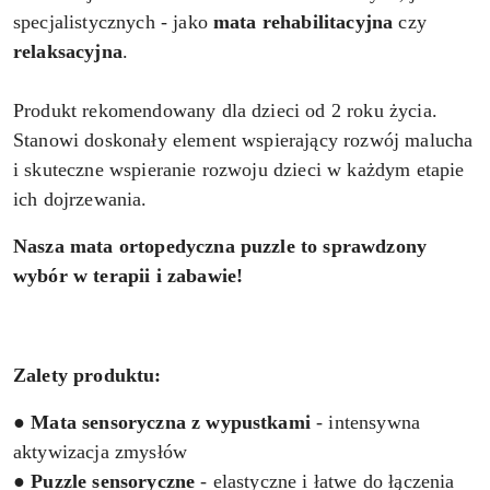
specjalistycznych - jako
mata rehabilitacyjna
czy
relaksacyjna
.
Produkt rekomendowany dla dzieci od 2 roku życia.
Stanowi doskonały element wspierający rozwój malucha
i skuteczne wspieranie rozwoju dzieci w każdym etapie
ich dojrzewania.
Nasza mata ortopedyczna puzzle to sprawdzony
wybór w terapii i zabawie!
Zalety produktu:
●
Mata sensoryczna z wypustkami
- intensywna
aktywizacja zmysłów
●
Puzzle sensoryczne
- elastyczne i łatwe do łączenia