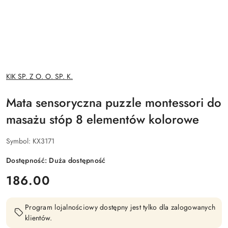
NAZWA
KIK SP. Z O. O. SP. K.
PRODUCENTA:
Mata sensoryczna puzzle montessori do
masażu stóp 8 elementów kolorowe
Symbol:
KX3171
Dostępność:
Duża dostępność
cena:
186.00
Program lojalnościowy dostępny jest tylko dla zalogowanych
klientów.