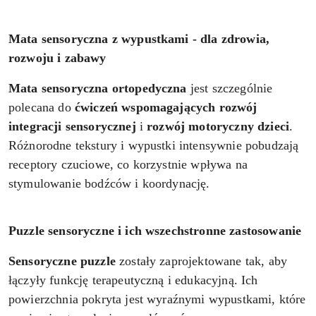
Mata sensoryczna z wypustkami - dla zdrowia,
rozwoju i zabawy
Mata sensoryczna ortopedyczna
jest szczególnie
polecana do
ćwiczeń wspomagających
rozwój
integracji sensorycznej
i
rozwój motoryczny dzieci
.
Różnorodne tekstury i wypustki intensywnie pobudzają
receptory czuciowe, co korzystnie wpływa na
stymulowanie bodźców i koordynację.
Puzzle sensoryczne i ich wszechstronne zastosowanie
Sensoryczne puzzle
zostały zaprojektowane tak, aby
łączyły funkcję terapeutyczną i edukacyjną. Ich
powierzchnia pokryta jest wyraźnymi wypustkami, które