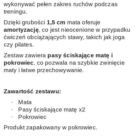
wykonywać pełen zakres ruchów podczas
treningu.
Dzięki grubości
1,5 cm
mata oferuje
amortyzację
, co jest nieocenione w przypadku
ćwiczeń obciążających stawy, takich jak joga
czy pilates.
Zestaw zawiera
pasy ściskające matę i
pokrowiec
, co pozwala na szybkie zwinięcie
maty i łatwe przechowywanie.
Zawartość zestawu:
·
Mata
·
Pasy ściskające matę x2
·
Pokrowiec
Produkt zapakowany w pokrowiec.