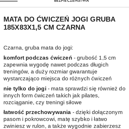
BEZPIECZEŃSTWA
MATA DO ĆWICZEŃ JOGI GRUBA
185X83X1,5 CM CZARNA
Czarna, gruba mata do jogi:
komfort podczas ćwiczeń
- grubość 1,5 cm
zapewnia wygodę nawet podczas długich
treningów, a duży rozmiar gwarantuje
wystarczająco miejsca do różnych ćwiczeń
nie tylko do jogi
- mata sprawdzi się również do
innych form ćwiczeń takich jak pilates,
rozciąganie, czy treningi siłowe
łatwość przechowywania
- dzięki dołączonym
pasom i pokrowcowi, matę szybko i łatwo
zwiniesz w rulon, a także wygodnie zabierzesz