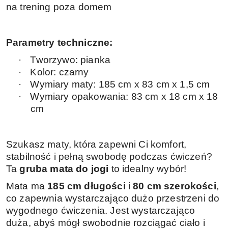
na trening poza domem
Parametry techniczne:
·
Tworzywo: pianka
·
Kolor: czarny
·
Wymiary maty: 185 cm x 83 cm x 1,5 cm
·
Wymiary opakowania: 83 cm x 18 cm x 18
cm
Szukasz maty, która zapewni Ci komfort,
stabilność i pełną swobodę podczas ćwiczeń?
Ta
gruba mata do jogi
to idealny wybór!
Mata ma
185 cm długości
i
80 cm szerokości
,
co zapewnia wystarczająco dużo przestrzeni do
wygodnego ćwiczenia. Jest wystarczająco
duża, abyś mógł swobodnie rozciągać ciało i