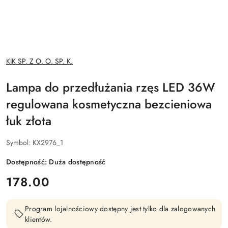
NAZWA
KIK SP. Z O. O. SP. K.
PRODUCENTA:
Lampa do przedłużania rzęs LED 36W
regulowana kosmetyczna bezcieniowa
łuk złota
Symbol:
KX2976_1
Dostępność:
Duża dostępność
cena:
178.00
Program lojalnościowy dostępny jest tylko dla zalogowanych
klientów.