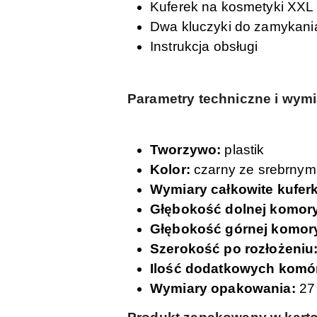
Kuferek na kosmetyki XXL
Dwa kluczyki do zamykani
Instrukcja obsługi
Parametry techniczne i wymi
Tworzywo:
plastik
Kolor:
czarny ze srebrnym
Wymiary całkowite kufer
Głębokość dolnej komor
Głębokość górnej komor
Szerokość po rozłożeniu
Ilość dodatkowych komó
Wymiary opakowania:
27 