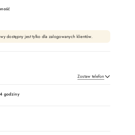
pność
wy dostępny jest tylko dla zalogowanych klientów.
Zostaw telefon
Wyślij
4 godziny