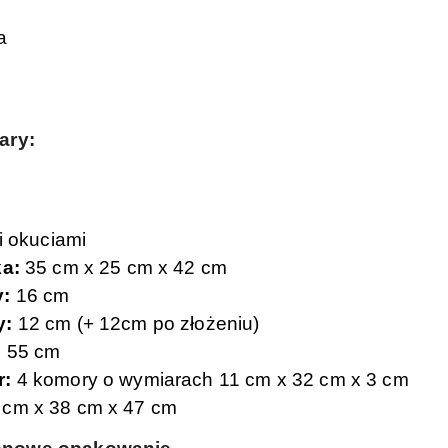
a
ary:
i okuciami
ka:
35 cm x 25 cm x 42 cm
y:
16 cm
y:
12 cm (+ 12cm po złożeniu)
:
55 cm
r:
4 komory o wymiarach 11 cm x 32 cm x 3 cm
cm x 38 cm x 47 cm