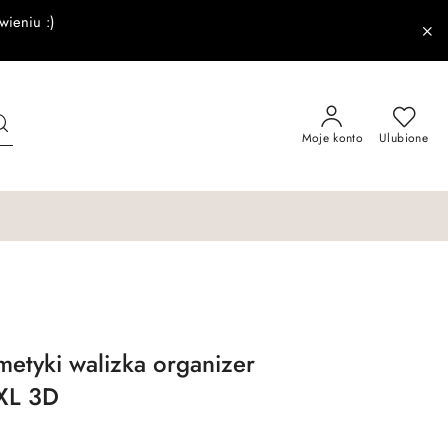
wieniu :)
Moje konto
Ulubione
metyki walizka organizer
XL 3D