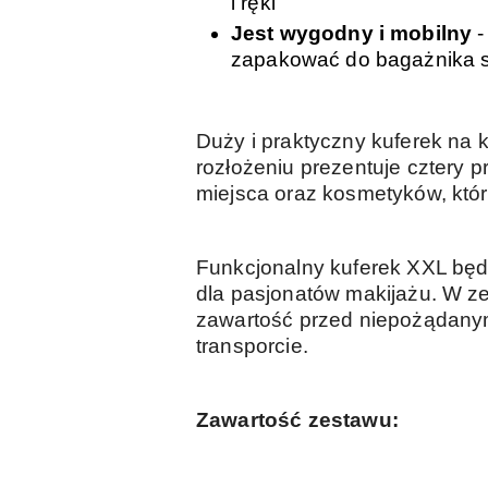
i ręki
Jest wygodny i mobilny
-
zapakować do bagażnika
Duży i praktyczny kuferek na k
rozłożeniu prezentuje cztery 
miejsca oraz kosmetyków, któr
Funkcjonalny kuferek XXL będz
dla pasjonatów makijażu. W ze
zawartość przed niepożądanym
transporcie.
Zawartość zestawu: