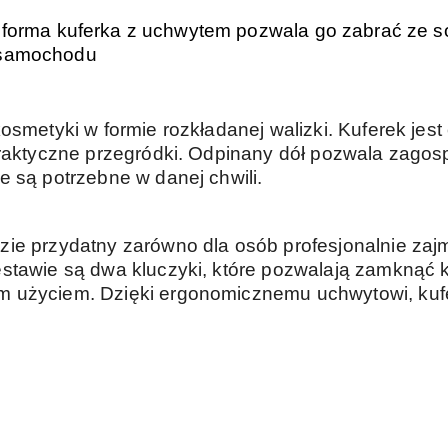
 forma kuferka z uchwytem pozwala go zabrać ze s
 samochodu
osmetyki w formie rozkładanej walizki. Kuferek jest
praktyczne przegródki. Odpinany dół pozwala zago
e są potrzebne w danej chwili.
ie przydatny zarówno dla osób profesjonalnie zaj
stawie są dwa kluczyki, które pozwalają zamknąć k
 użyciem. Dzięki ergonomicznemu uchwytowi, kufer