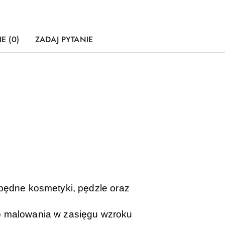
E (0)
ZADAJ PYTANIE
będne kosmetyki, pędzle oraz
o malowania w zasięgu wzroku