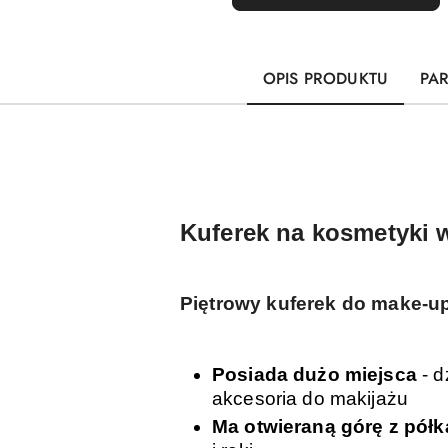
OPIS PRODUKTU
PA
Kuferek na kosmetyki 
Piętrowy kuferek do make-u
Posiada dużo miejsca
- d
akcesoria do makijażu
Ma otwieraną górę z pół