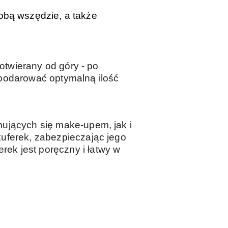
obą wszędzie, a także
 otwierany od góry - po
spodarować optymalną ilość
mujących się make-upem, jak i
uferek, zabezpieczając jego
ek jest poręczny i łatwy w